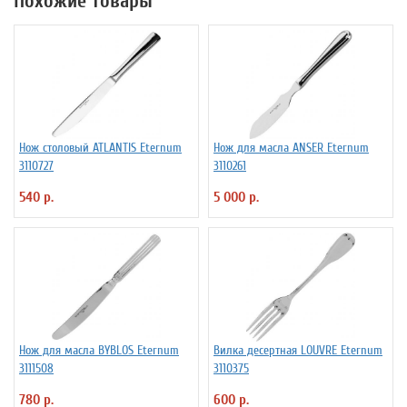
Похожие товары
Нож столовый ATLANTIS Eternum
Нож для масла ANSER Eternum
3110727
3110261
540 р.
5 000 р.
Нож для масла BYBLOS Eternum
Вилка десертная LOUVRE Eternum
3111508
3110375
780 р.
600 р.