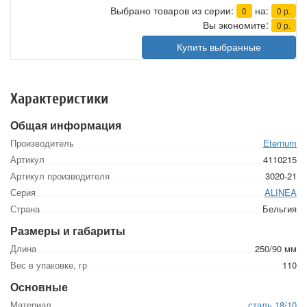
Выбрано товаров из серии:
на:
0
0
р.
Вы экономите:
0
р.
Купить выбранные
Характеристики
Общая информация
Производитель
Eternum
Артикул
4110215
Артикул производителя
3020-21
Серия
ALINEA
Страна
Бельгия
Размеры и габариты
Длина
250/90 мм
Вес в упаковке, гр
110
Основные
Материал
сталь 18/10