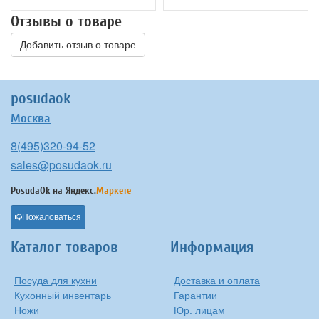
Отзывы о товаре
Добавить отзыв о товаре
posudaok
Москва
8(495)320-94-52
sales@posudaok.ru
PosudaOk на
Яндекс.
Маркете
Пожаловаться
Каталог товаров
Информация
Посуда для кухни
Доставка и оплата
Кухонный инвентарь
Гарантии
Ножи
Юр. лицам