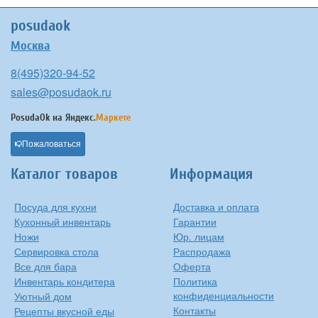
posudaok
Москва
8(495)320-94-52
sales@posudaok.ru
PosudaOk на
Яндекс.
Маркете
Пожаловаться
Каталог товаров
Информация
Посуда для кухни
Доставка и оплата
Кухонный инвентарь
Гарантии
Ножи
Юр. лицам
Сервировка стола
Распродажа
Все для бара
Оферта
Инвентарь кондитера
Политика
конфиденциальности
Уютный дом
Контакты
Рецепты вкусной еды