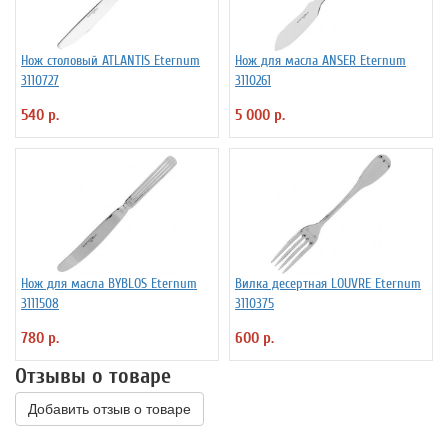
Нож столовый ATLANTIS Eternum
Нож для масла ANSER Eternum
3110727
3110261
540 р.
5 000 р.
Нож для масла BYBLOS Eternum
Вилка десертная LOUVRE Eternum
3111508
3110375
780 р.
600 р.
Отзывы о товаре
Добавить отзыв о товаре