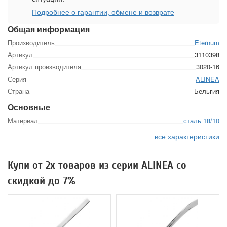
Подробнее о гарантии, обмене и возврате
Общая информация
Производитель
Eternum
Артикул
3110398
Артикул производителя
3020-16
Серия
ALINEA
Страна
Бельгия
Основные
Материал
сталь 18/10
все характеристики
Купи от 2х товаров из серии ALINEA со
скидкой до 7%