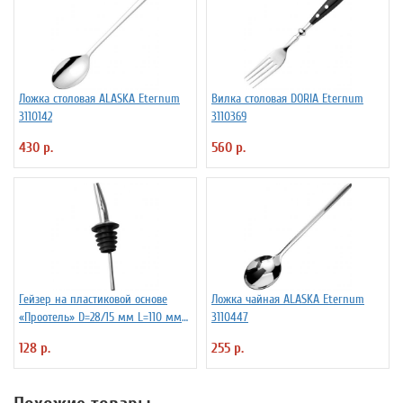
Ложка столовая ALASKA Eternum
Вилка столовая DORIA Eternum
3110142
3110369
430 р.
560 р.
Гейзер на пластиковой основе
Ложка чайная ALASKA Eternum
«Проотель» D=28/15 мм L=110 мм
3110447
ProHotel 2010335
128 р.
255 р.