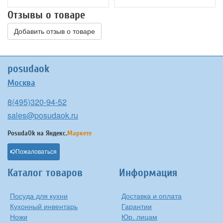
Отзывы о товаре
Добавить отзыв о товаре
posudaok
Москва
8(495)320-94-52
sales@posudaok.ru
PosudaOk на
Яндекс.
Маркете
Пожаловаться
Каталог товаров
Информация
Посуда для кухни
Доставка и оплата
Кухонный инвентарь
Гарантии
Ножи
Юр. лицам