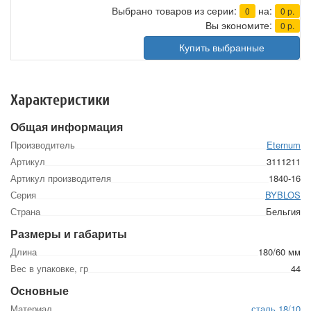
Выбрано товаров из серии:
на:
0
0
р.
Вы экономите:
0
р.
Купить выбранные
Характеристики
Общая информация
Производитель
Eternum
Артикул
3111211
Артикул производителя
1840-16
Серия
BYBLOS
Страна
Бельгия
Размеры и габариты
Длина
180/60 мм
Вес в упаковке, гр
44
Основные
Материал
сталь 18/10