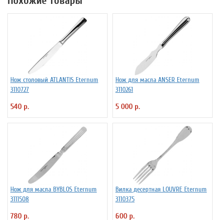
Похожие товары
Нож столовый ATLANTIS Eternum
Нож для масла ANSER Eternum
3110727
3110261
540 р.
5 000 р.
Нож для масла BYBLOS Eternum
Вилка десертная LOUVRE Eternum
3111508
3110375
780 р.
600 р.