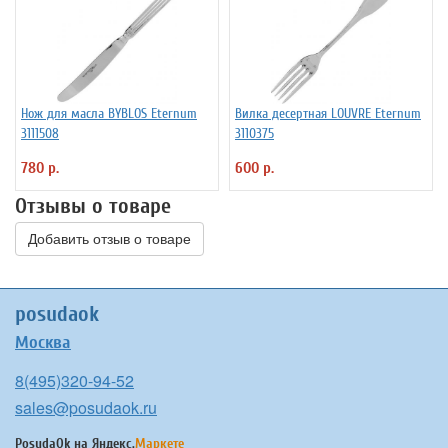
Нож для масла BYBLOS Eternum
Вилка десертная LOUVRE Eternum
3111508
3110375
780 р.
600 р.
Отзывы о товаре
Добавить отзыв о товаре
posudaok
Москва
8(495)320-94-52
sales@posudaok.ru
PosudaOk на
Яндекс.
Маркете