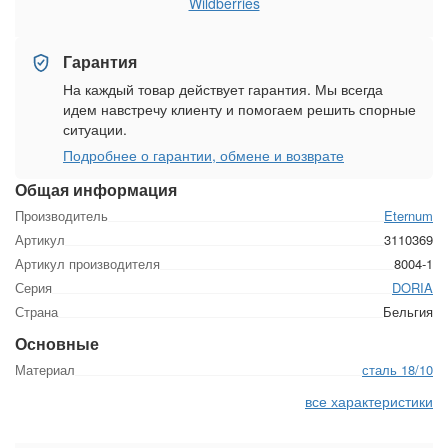
Wildberries
Гарантия
На каждый товар действует гарантия. Мы всегда
идем навстречу клиенту и помогаем решить спорные
ситуации.
Подробнее о гарантии, обмене и возврате
Общая информация
Производитель
Eternum
Артикул
3110369
Артикул производителя
8004-1
Серия
DORIA
Страна
Бельгия
Основные
Материал
сталь 18/10
все характеристики