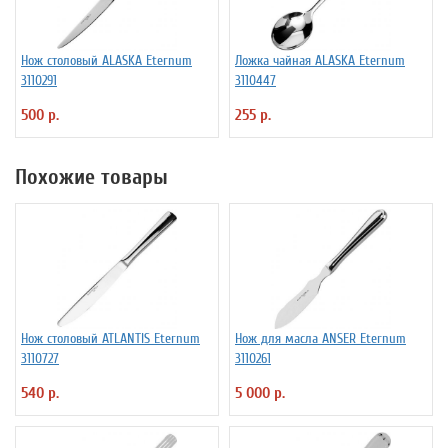
Нож столовый ALASKA Eternum
Ложка чайная ALASKA Eternum
3110291
3110447
500 р.
255 р.
Похожие товары
Нож столовый ATLANTIS Eternum
Нож для масла ANSER Eternum
3110727
3110261
540 р.
5 000 р.