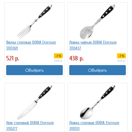
Вилка столовая DORIA Eternum
Ложка чайная DORIA Eternum
3110369
3110437
-7 %
-7 %
521
р.
438
р.
560
р.
470
р.
Выбрать
Выбрать
Нож столовый DORIA Eternum
Ложка столовая DORIA Eternum
3110277
3110131