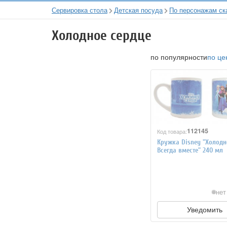
Сервировка стола
Детская посуда
По персонажам ск
Холодное сердце
по популярности
по це
112145
Код товара:
Кружка Disney "Холодн
Всегда вместе" 240 мл
нет
Уведомить