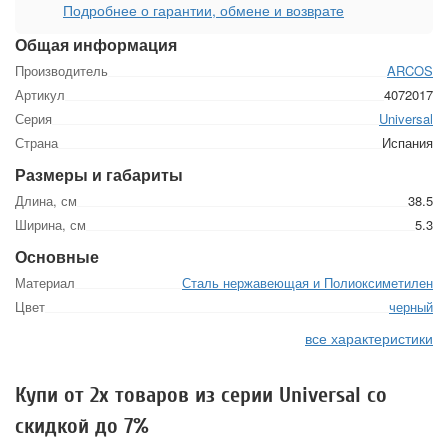
Подробнее о гарантии, обмене и возврате
Общая информация
Производитель
ARCOS
Артикул
4072017
Серия
Universal
Страна
Испания
Размеры и габариты
Длина, см
38.5
Ширина, см
5.3
Основные
Материал
Сталь нержавеющая и Полиоксиметилен
Цвет
черный
все характеристики
Купи от 2х товаров из серии Universal со
скидкой до 7%