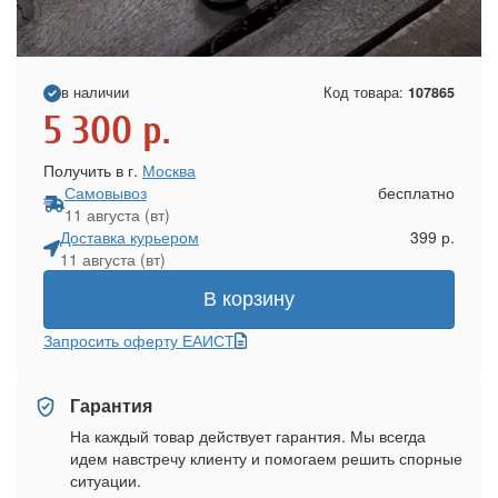
в наличии
Код товара:
107865
5 300
р.
Получить в г.
Москва
Самовывоз
бесплатно
11 августа (вт)
Доставка курьером
399 р.
11 августа (вт)
В корзину
Запросить оферту ЕАИСТ
Гарантия
На каждый товар действует гарантия. Мы всегда
идем навстречу клиенту и помогаем решить спорные
ситуации.