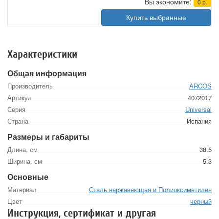
Вы экономите:
0
р.
Купить выбранные
Характеристики
Общая информация
Производитель
ARCOS
Артикул
4072017
Серия
Universal
Страна
Испания
Размеры и габариты
Длина, см
38.5
Ширина, см
5.3
Основные
Материал
Сталь нержавеющая и Полиоксиметилен
Цвет
черный
Инструкция, сертификат и другая