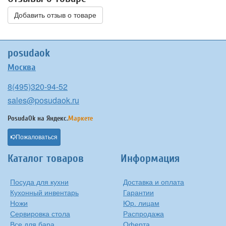
Добавить отзыв о товаре
posudaok
Москва
8(495)320-94-52
sales@posudaok.ru
PosudaOk на
Яндекс.
Маркете
Пожаловаться
Каталог товаров
Информация
Посуда для кухни
Доставка и оплата
Кухонный инвентарь
Гарантии
Ножи
Юр. лицам
Сервировка стола
Распродажа
Все для бара
Оферта