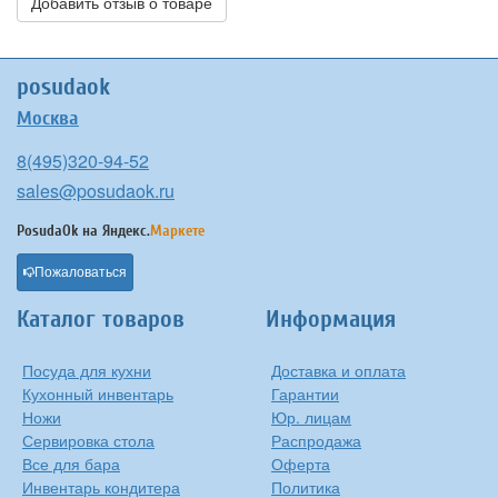
Добавить отзыв о товаре
posudaok
Москва
8(495)320-94-52
sales@posudaok.ru
PosudaOk на
Яндекс.
Маркете
Пожаловаться
Каталог товаров
Информация
Посуда для кухни
Доставка и оплата
Кухонный инвентарь
Гарантии
Ножи
Юр. лицам
Сервировка стола
Распродажа
Все для бара
Оферта
Инвентарь кондитера
Политика