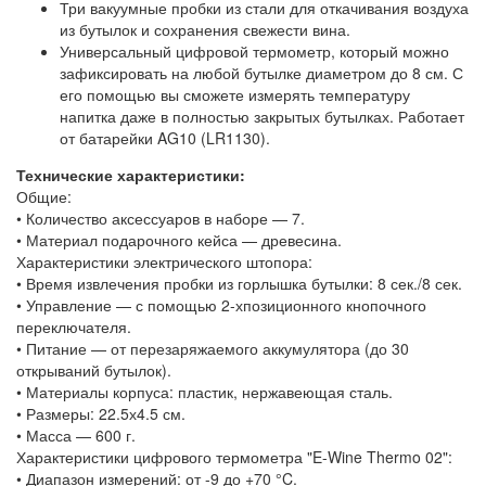
Три вакуумные пробки из стали для откачивания воздуха
из бутылок и сохранения свежести вина.
Универсальный цифровой термометр, который можно
зафиксировать на любой бутылке диаметром до 8 см. С
его помощью вы сможете измерять температуру
напитка даже в полностью закрытых бутылках. Работает
от батарейки AG10 (LR1130).
Технические характеристики:
Общие:
• Количество аксессуаров в наборе — 7.
• Материал подарочного кейса — древесина.
Характеристики электрического штопора:
• Время извлечения пробки из горлышка бутылки: 8 сек./8 сек.
• Управление — с помощью 2-хпозиционного кнопочного
переключателя.
• Питание — от перезаряжаемого аккумулятора (до 30
открываний бутылок).
• Материалы корпуса: пластик, нержавеющая сталь.
• Размеры: 22.5х4.5 см.
• Масса — 600 г.
Характеристики цифрового термометра "E-Wine Thermo 02":
• Диапазон измерений: от -9 до +70 °C.