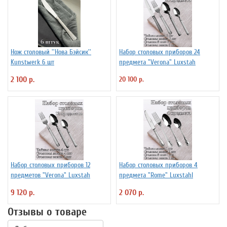
Нож столовый ''Нова Бэйсик''
Набор столовых приборов 24
Kunstwerk 6 шт
предмета "Verona" Luxstah
2 100 р.
20 100 р.
Набор столовых приборов 12
Набор столовых приборов 4
предметов "Verona" Luxstah
предмета "Rome" Luxstahl
9 120 р.
2 070 р.
Отзывы о товаре