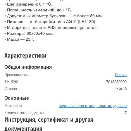
• Шаг измерений: 0.1 °C.
• Погрешность измерений: до 1 °C.
• Допустимый диаметр бутылок — не более 80 мм.
• Питание — от батарейки типа AG10 (LR1130).
• Материалы: пластик ABS, нержавеющая сталь.
• Размеры: 80х80х40 мм.
• Масса — 23 г.
Характеристики
Общая информация
Производитель
Deluxе
ТН ВЭД
7013289000
Страна
Китай
Основные
Материал
нержавеющая сталь, пластик, дерево
Количество предметов
7
Инструкция, сертификат и другая
документация