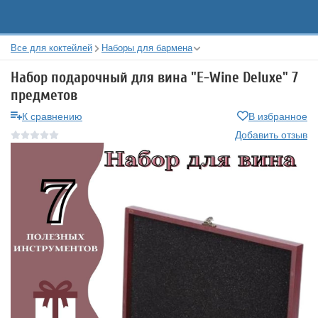
Все для коктейлей
Наборы для бармена
Набор подарочный для вина "E-Wine Deluxe" 7
предметов
К сравнению
В избранное
Добавить отзыв