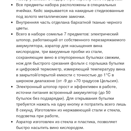
Все предметы набора расположены в специальных
ячейках. Кейс закрывается на накидные стидизованные
под золото металлические замочки.
Внутренняя часть отделана бархатной тканью черного
цветы.
Всего в наборе сомелье 7 предметов: электрический
штопор, работающий от собственного перезаряжаемого
аккумулятора, аэратор для насыщения вина
кислородом, три вакуумные пробки из стали,
сохраняющие вино в откупоренных бутылках свежим,
нож для быстрого срезания фольги с горлышка бутылки
и цифровой термометр, измеряющий температуру вина
в закрытой/открытой емкости с точностью до 1°C в
широком диапазоне (от -9 до +70 градусов Цельсия).
Электронный штопор прост и эффективен в работе,
источни питания встроенный аккумулятор (до 50
бутылок без подзарядки). Для открывания бутылки
требуется нажать на одну кнопку и потратить всего лишь
8 секунд. Изготовлен из нержавеющей стали и стекла,
подсветка при работе,
Аэратор изготовлен из стекла и пластика, позволяет
быстро насытить вино кислородом.