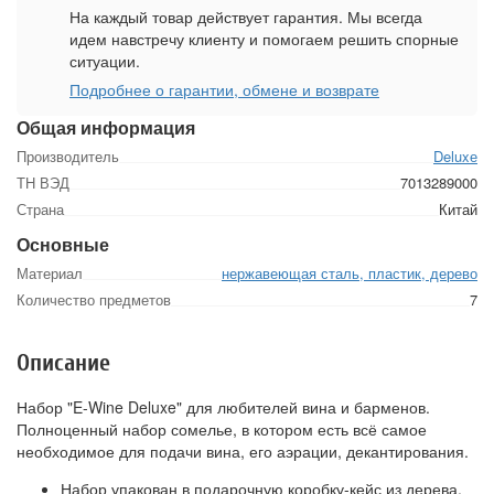
На каждый товар действует гарантия. Мы всегда
идем навстречу клиенту и помогаем решить спорные
ситуации.
Подробнее о гарантии, обмене и возврате
Общая информация
Производитель
Deluxе
ТН ВЭД
7013289000
Страна
Китай
Основные
Материал
нержавеющая сталь, пластик, дерево
Количество предметов
7
Описание
Набор "E-Wine Deluxe" для любителей вина и барменов.
Полноценный набор сомелье, в котором есть всё самое
необходимое для подачи вина, его аэрации, декантирования.
Набор упакован в подарочную коробку-кейс из дерева.