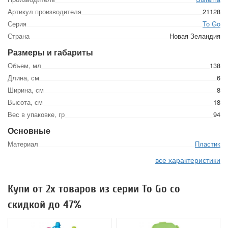
Артикул производителя
21128
Серия
To Go
Страна
Новая Зеландия
Размеры и габариты
Объем, мл
138
Длина, см
6
Ширина, см
8
Высота, см
18
Вес в упаковке, гр
94
Основные
Материал
Пластик
все характеристики
Купи от 2х товаров из серии To Go со
скидкой до 47%