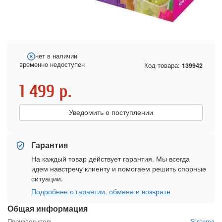
нет в наличии
временно недоступен
Код товара:
139942
1 499
р.
Уведомить о поступлении
Гарантия
На каждый товар действует гарантия. Мы всегда
идем навстречу клиенту и помогаем решить спорные
ситуации.
Подробнее о гарантии, обмене и возврате
Общая информация
Производитель
Sistema