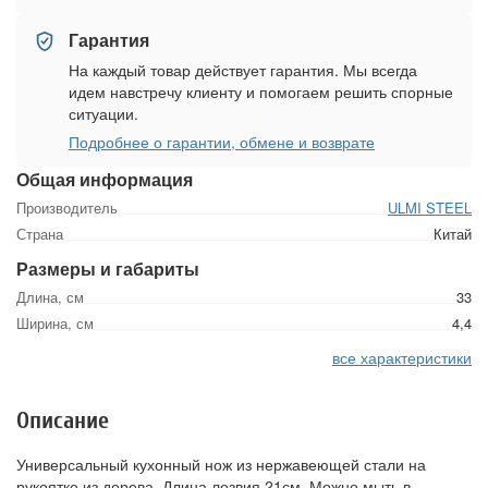
Гарантия
На каждый товар действует гарантия. Мы всегда
идем навстречу клиенту и помогаем решить спорные
ситуации.
Подробнее о гарантии, обмене и возврате
Общая информация
Производитель
ULMI STEEL
Страна
Китай
Размеры и габариты
Длина, см
33
Ширина, см
4,4
все характеристики
Описание
Универсальный кухонный нож из нержавеющей стали на
рукоятке из дерева. Длина лезвия 21см. Можно мыть в