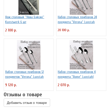
Нож столовый ''Нова Бэйсик''
Набор столовых приборов 24
Kunstwerk 6 шт
предмета "Verona" Luxstah
2 100 р.
20 100 р.
Набор столовых приборов 12
Набор столовых приборов 4
предметов "Verona" Luxstah
предмета "Rome" Luxstahl
9 120 р.
2 070 р.
Отзывы о товаре
Добавить отзыв о товаре