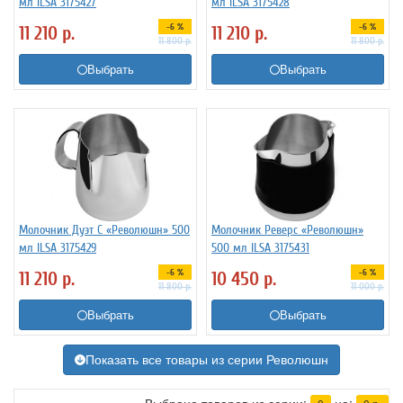
мл ILSA 3175427
мл ILSA 3175428
-6 %
-6 %
11 210
р.
11 210
р.
11 800
р.
11 800
р.
Выбрать
Выбрать
Молочник Дуэт C «Революшн» 500
Молочник Реверс «Революшн»
мл ILSA 3175429
500 мл ILSA 3175431
-6 %
-6 %
11 210
р.
10 450
р.
11 800
р.
11 000
р.
Выбрать
Выбрать
Показать все товары из серии Революшн