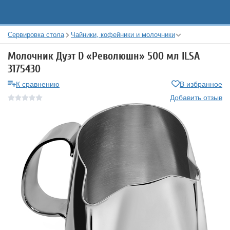
Сервировка стола
Чайники, кофейники и молочники
Молочник Дуэт D «Революшн» 500 мл ILSA
3175430
К сравнению
В избранное
Добавить отзыв