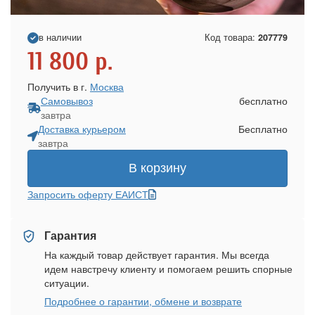
в наличии
Код товара:
207779
11 800
р.
Получить в г.
Москва
Самовывоз
бесплатно
завтра
Доставка курьером
Бесплатно
завтра
В корзину
Запросить оферту ЕАИСТ
Гарантия
На каждый товар действует гарантия. Мы всегда
идем навстречу клиенту и помогаем решить спорные
ситуации.
Подробнее о гарантии, обмене и возврате