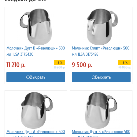
Молочник Дуэт D «Революшн» 500
Молочник Сплит «Революшн» 500
мл ILSA 3175430
мл ILSA 3175426
-6 %
-6 %
11 210
р.
9 500
р.
11 800
р.
10 000
р.
Выбрать
Выбрать
Молочник Дуэт A «Революшн» 500
Молочник Дуэт B «Революшн» 500