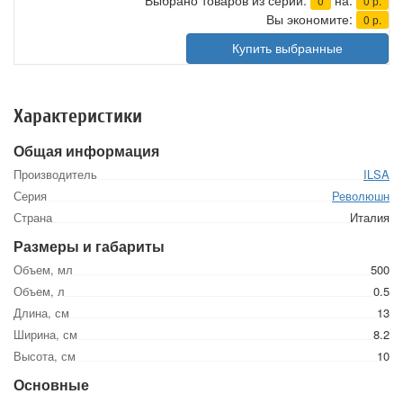
Выбрано товаров из серии:
на:
0
0
р.
Вы экономите:
0
р.
Купить выбранные
Характеристики
Общая информация
Производитель
ILSA
Серия
Революшн
Страна
Италия
Размеры и габариты
Объем, мл
500
Объем, л
0.5
Длина, см
13
Ширина, см
8.2
Высота, см
10
Основные