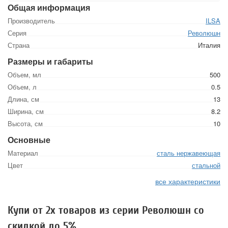
Общая информация
Производитель
ILSA
Серия
Революшн
Страна
Италия
Размеры и габариты
Объем, мл
500
Объем, л
0.5
Длина, см
13
Ширина, см
8.2
Высота, см
10
Основные
Материал
сталь нержавеющая
Цвет
стальной
все характеристики
Купи от 2х товаров из серии Революшн со
скидкой до 5%