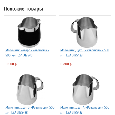
Похожие товары
Молочник Реверс «Революшн»
Молочник Дуэт C «Революшн» 500
500 мл ILSA 3175431
мл ILSA 3175429
11 000 р.
11 800 р.
Молочник Дуэт B «Революшн» 500
Молочник Дуэт A «Революшн» 500
мл ILSA 3175428
мл ILSA 3175427