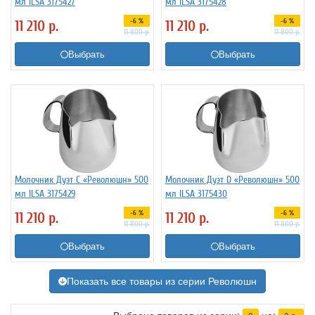
мл ILSA 3175427
мл ILSA 3175428
-6 %
-6 %
11 210
р.
11 210
р.
11 800
р.
11 800
р.
Выбрать
Выбрать
Молочник Дуэт C «Революшн» 500
Молочник Дуэт D «Революшн» 500
мл ILSA 3175429
мл ILSA 3175430
-6 %
-6 %
11 210
р.
11 210
р.
11 800
р.
11 800
р.
Выбрать
Выбрать
Показать все товары из серии Революшн