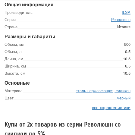
Общая информация
Производитель
ILSA
Серия
Революшн
Страна
Италия
Размеры и габариты
Объем, мл
500
Объем, л
0.5
Длина, см
10.5
Ширина, см
6.5
Высота, см
10.5
Основные
Материал
сталь нержавеющая, силикон
Цвет
черный
все характеристики
Купи от 2х товаров из серии Революшн со
скидкой до 5%