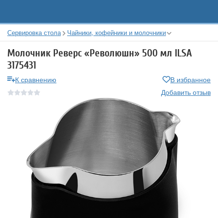
Сервировка стола
Чайники, кофейники и молочники
Молочник Реверс «Революшн» 500 мл ILSA
3175431
К сравнению
В избранное
Добавить отзыв