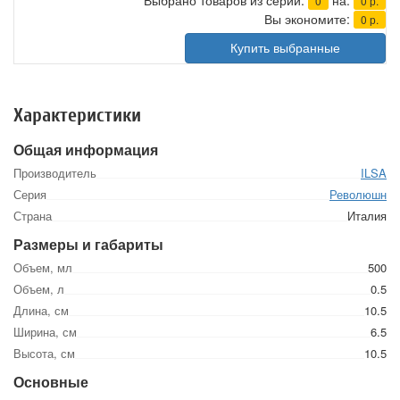
Выбрано товаров из серии:
на:
0
0
р.
Вы экономите:
0
р.
Купить выбранные
Характеристики
Общая информация
Производитель
ILSA
Серия
Революшн
Страна
Италия
Размеры и габариты
Объем, мл
500
Объем, л
0.5
Длина, см
10.5
Ширина, см
6.5
Высота, см
10.5
Основные