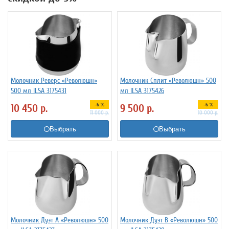
Молочник Реверс «Революшн»
Молочник Сплит «Революшн» 500
500 мл ILSA 3175431
мл ILSA 3175426
-6 %
-6 %
10 450
р.
9 500
р.
11 000
р.
10 000
р.
Выбрать
Выбрать
Молочник Дуэт A «Революшн» 500
Молочник Дуэт B «Революшн» 500