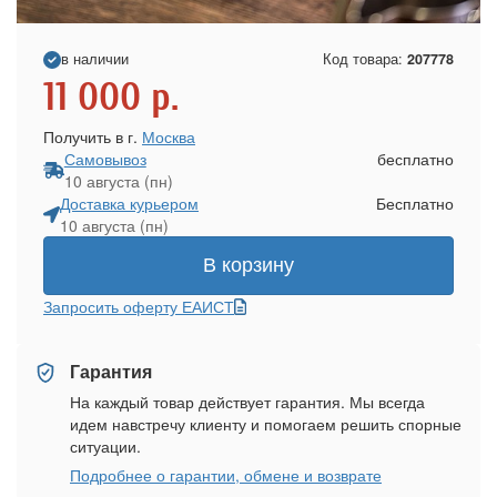
в наличии
Код товара:
207778
11 000
р.
Получить в г.
Москва
Самовывоз
бесплатно
10 августа (пн)
Доставка курьером
Бесплатно
10 августа (пн)
В корзину
Запросить оферту ЕАИСТ
Гарантия
На каждый товар действует гарантия. Мы всегда
идем навстречу клиенту и помогаем решить спорные
ситуации.
Подробнее о гарантии, обмене и возврате