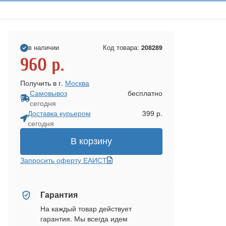
в наличии
Код товара:
208289
960
р.
Получить в г.
Москва
Самовывоз
бесплатно
сегодня
Доставка курьером
399 р.
сегодня
В корзину
Запросить оферту ЕАИСТ
Гарантия
На каждый товар действует
гарантия. Мы всегда идем