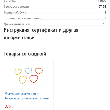
Заточка
#5000
Твердость лезвия
57-58
ТолщинаОбуха
1.3
Количество слоев стали
3
Длина лезвия, см
15
Инструкция, сертификат и другая
документация
Товары со скидкой
Форма для жарки яиц и
блинчиков силиконовая Любовь
270 р.