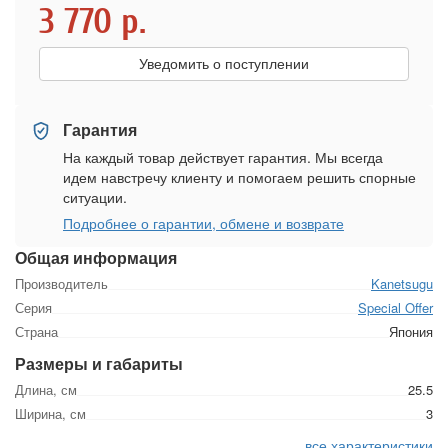
3 770
р.
Уведомить о поступлении
Гарантия
На каждый товар действует гарантия. Мы всегда
идем навстречу клиенту и помогаем решить спорные
ситуации.
Подробнее о гарантии, обмене и возврате
Общая информация
Производитель
Kanetsugu
Серия
Special Offer
Страна
Япония
Размеры и габариты
Длина, см
25.5
Ширина, см
3
все характеристики