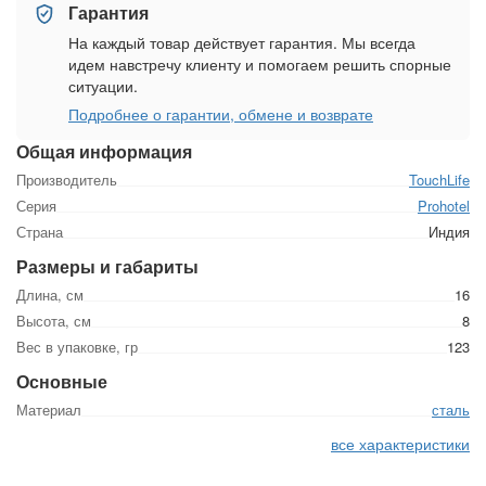
Гарантия
На каждый товар действует гарантия. Мы всегда
идем навстречу клиенту и помогаем решить спорные
ситуации.
Подробнее о гарантии, обмене и возврате
Общая информация
Производитель
TouchLife
Серия
Prohotel
Страна
Индия
Размеры и габариты
Длина, см
16
Высота, см
8
Вес в упаковке, гр
123
Основные
Материал
сталь
все характеристики