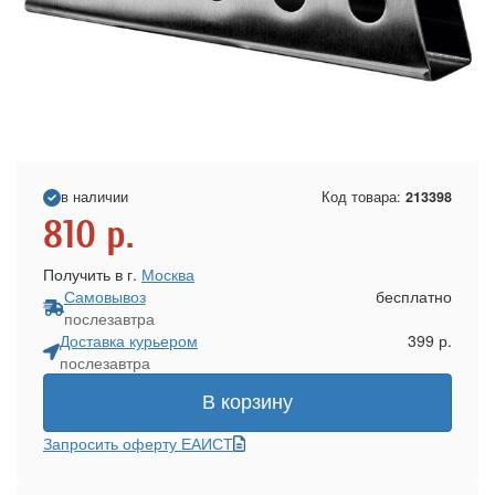
в наличии
Код товара:
213398
810
р.
Получить в г.
Москва
Самовывоз
бесплатно
послезавтра
Доставка курьером
399 р.
послезавтра
В корзину
Запросить оферту ЕАИСТ