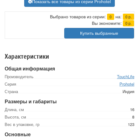
Показать все товары из серии Prohotel
Выбрано товаров из серии:
на:
0
0
р.
Вы экономите:
0
р.
Купить выбранные
Характеристики
Общая информация
Производитель
TouchLife
Серия
Prohotel
Страна
Индия
Размеры и габариты
Длина, см
16
Высота, см
8
Вес в упаковке, гр
123
Основные