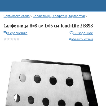
Сервировка стола
Салфетницы, салфетки, тарталетки
Салфетница H=8 см L=16 см TouchLife 213398
К сравнению
В избранное
Добавить отзыв