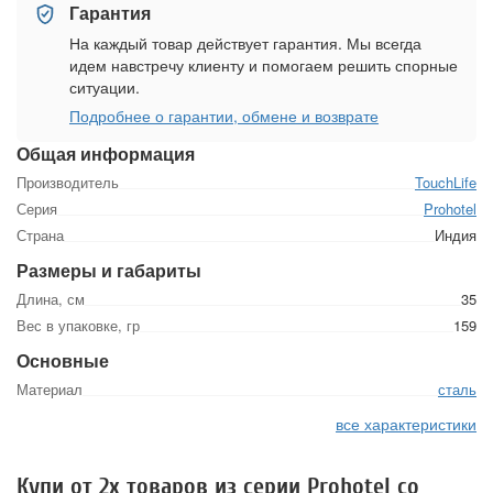
Гарантия
На каждый товар действует гарантия. Мы всегда
идем навстречу клиенту и помогаем решить спорные
ситуации.
Подробнее о гарантии, обмене и возврате
Общая информация
Производитель
TouchLife
Серия
Prohotel
Страна
Индия
Размеры и габариты
Длина, см
35
Вес в упаковке, гр
159
Основные
Материал
сталь
все характеристики
Купи от 2х товаров из серии Prohotel со