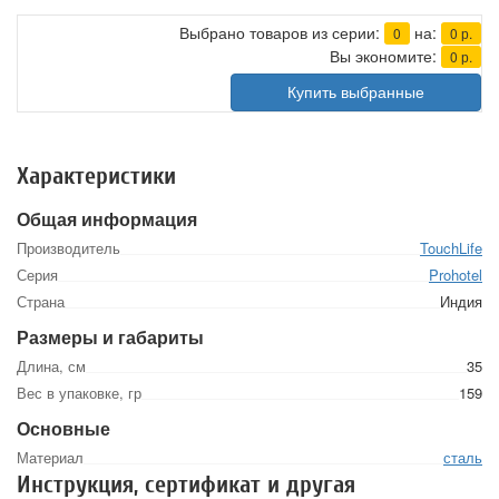
Выбрано товаров из серии:
на:
0
0
р.
Вы экономите:
0
р.
Купить выбранные
Характеристики
Общая информация
Производитель
TouchLife
Серия
Prohotel
Страна
Индия
Размеры и габариты
Длина, см
35
Вес в упаковке, гр
159
Основные
Материал
сталь
Инструкция, сертификат и другая