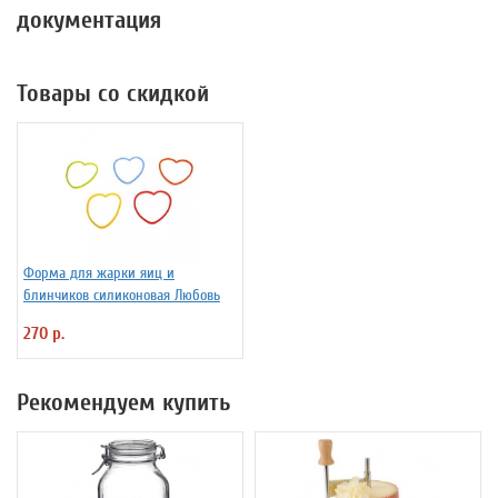
документация
Товары со скидкой
Форма для жарки яиц и
блинчиков силиконовая Любовь
270 р.
Рекомендуем купить