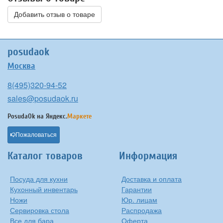
Добавить отзыв о товаре
posudaok
Москва
8(495)320-94-52
sales@posudaok.ru
PosudaOk на
Яндекс.
Маркете
Пожаловаться
Каталог товаров
Информация
Посуда для кухни
Доставка и оплата
Кухонный инвентарь
Гарантии
Ножи
Юр. лицам
Сервировка стола
Распродажа
Все для бара
Оферта