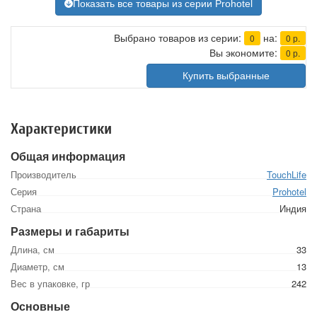
Показать все товары из серии Prohotel
Выбрано товаров из серии:
на:
0
0
р.
Вы экономите:
0
р.
Купить выбранные
Характеристики
Общая информация
Производитель
TouchLife
Серия
Prohotel
Страна
Индия
Размеры и габариты
Длина, см
33
Диаметр, см
13
Вес в упаковке, гр
242
Основные