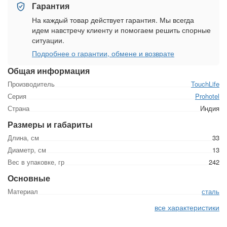
Гарантия
На каждый товар действует гарантия. Мы всегда
идем навстречу клиенту и помогаем решить спорные
ситуации.
Подробнее о гарантии, обмене и возврате
Общая информация
Производитель
TouchLife
Серия
Prohotel
Страна
Индия
Размеры и габариты
Длина, см
33
Диаметр, см
13
Вес в упаковке, гр
242
Основные
Материал
сталь
все характеристики