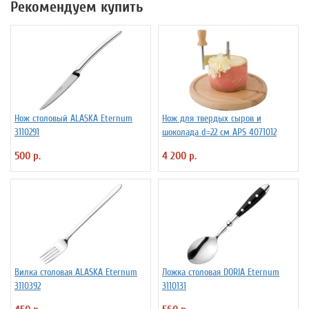
Рекомендуем купить
Нож столовый ALASKA Eternum
Нож для твердых сыров и
3110291
шоколада d=22 см APS 4071012
500 р.
4 200 р.
Вилка столовая ALASKA Eternum
Ложка столовая DORIA Eternum
3110392
3110131