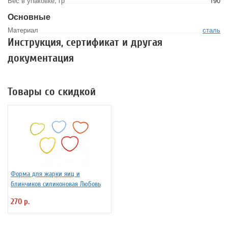
Вес в упаковке, гр
190
Основные
Материал
сталь
Инструкция, сертификат и другая
документация
Товары со скидкой
Форма для жарки яиц и
блинчиков силиконовая Любовь
270 р.