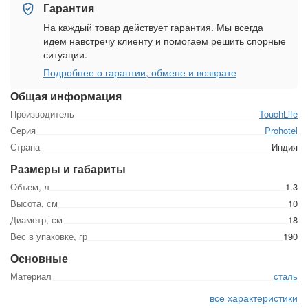
Гарантия
На каждый товар действует гарантия. Мы всегда
идем навстречу клиенту и помогаем решить спорные
ситуации.
Подробнее о гарантии, обмене и возврате
Общая информация
Производитель
TouchLife
Серия
Prohotel
Страна
Индия
Размеры и габариты
Объем, л
1.3
Высота, см
10
Диаметр, см
18
Вес в упаковке, гр
190
Основные
Материал
сталь
все характеристики