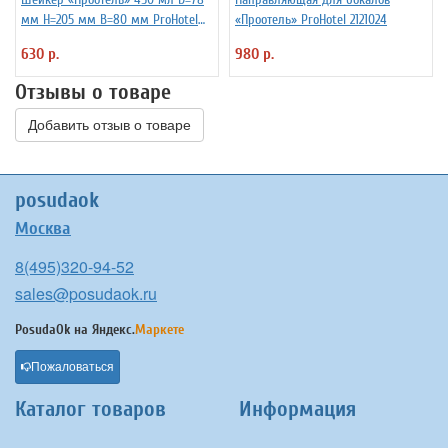
мм H=205 мм B=80 мм ProHotel
«Проотель» ProHotel 2121024
2030250
630 р.
980 р.
Отзывы о товаре
Добавить отзыв о товаре
posudaok
Москва
8(495)320-94-52
sales@posudaok.ru
PosudaOk на
Яндекс.
Маркете
Пожаловаться
Каталог товаров
Информация