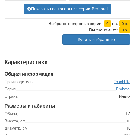
Показать все товары из серии Prohotel
Выбрано товаров из серии:
на:
0
0
р.
Вы экономите:
0
р.
Купить выбранные
Характеристики
Общая информация
Производитель
TouchLife
Серия
Prohotel
Страна
Индия
Размеры и габариты
Объем, л
1.3
Высота, см
10
Диаметр, см
18