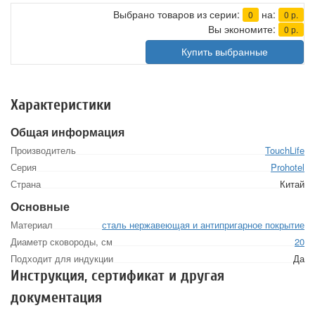
Выбрано товаров из серии:
на:
0
0
р.
Вы экономите:
0
р.
Купить выбранные
Характеристики
Общая информация
Производитель
TouchLife
Серия
Prohotel
Страна
Китай
Основные
Материал
сталь нержавеющая и антипригарное покрытие
Диаметр сковороды, см
20
Подходит для индукции
Да
Инструкция, сертификат и другая
документация