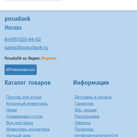
posudaok
Москва
8(495)320-94-52
sales@posudaok.ru
PosudaOk на
Яндекс.
Маркете
Пожаловаться
Каталог товаров
Информация
Посуда для кухни
Доставка и оплата
Кухонный инвентарь
Гарантии
Ножи
Юр. лицам
Сервировка стола
Распродажа
Все для бара
Оферта
Инвентарь кондитера
Политика
конфиденциальности
Уютный дом