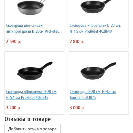
Сковорода дно-сэндвич
Сковорода «Проотель» D=20 см,
антипригарная D=20см ProHotel
H=4.5 см ProHotel 4021649
4021612
2 590 р.
2 810 р.
Сковорода «Проотель» D=20 см,
Сковорода D=20 см, H=4.5 см
H=5.4 см ProHotel 4021645
TouchLife 213075
3 200 р.
3 000 р.
Отзывы о товаре
Добавить отзыв о товаре