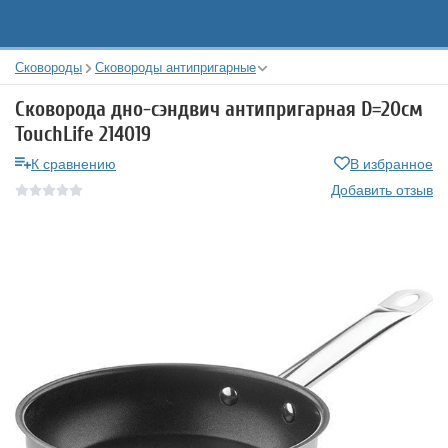
Сковороды
Сковороды антипригарные
Сковорода дно-сэндвич антипригарная D=20см
TouchLife 214019
К сравнению
В избранное
Добавить отзыв