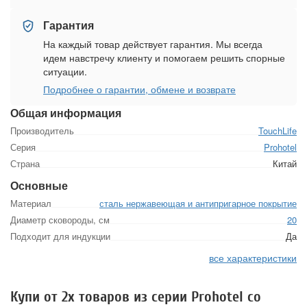
Гарантия
На каждый товар действует гарантия. Мы всегда
идем навстречу клиенту и помогаем решить спорные
ситуации.
Подробнее о гарантии, обмене и возврате
Общая информация
Производитель
TouchLife
Серия
Prohotel
Страна
Китай
Основные
Материал
сталь нержавеющая и антипригарное покрытие
Диаметр сковороды, см
20
Подходит для индукции
Да
все характеристики
Купи от 2х товаров из серии Prohotel со