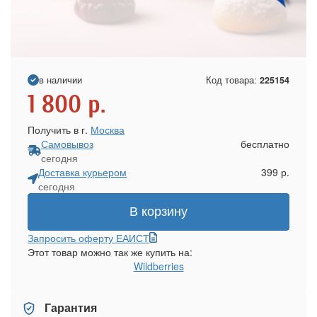
в наличии
Код товара:
225154
1 800
р.
Получить в г.
Москва
Самовывоз
бесплатно
сегодня
Доставка курьером
399 р.
сегодня
В корзину
Запросить оферту ЕАИСТ
Этот товар можно так же купить на:
Wildberries
Гарантия