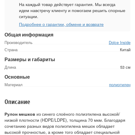
На каждый товар действует гарантия. Мы всегда
идем навстречу клиенту и помогаем решить спорные
ситуации.
Подробнее о гарантии, обмене и возврате
Общая информация
Производитель
Dolce Inside
Страна
Китай
Размеры и габариты
Длина
53 см
Основные
Материал
полиэтилен
Описание
Рулон мешков
из синего слоёного полиэтилена высокой/
низкой плотности (HDPE/LDPE), толщина 70 мкм. Благодаря
сочетанию разных видов полиэтилена мешок обладает
высокой прочностью, а кроме того обладает специальной