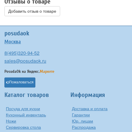
Отзывы о товаре
Добавить отзыв о товаре
posudaok
Москва
8(495)320-94-52
sales@posudaok.ru
PosudaOk на
Яндекс.
Маркете
Пожаловаться
Каталог товаров
Информация
Посуда для кухни
Доставка и оплата
Кухонный инвентарь
Гарантии
Ножи
Юр. лицам
Сервировка стола
Распродажа