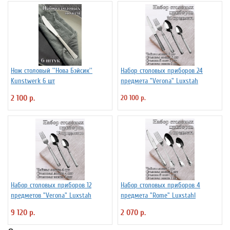
Нож столовый ''Нова Бэйсик''
Набор столовых приборов 24
Kunstwerk 6 шт
предмета "Verona" Luxstah
2 100 р.
20 100 р.
Набор столовых приборов 12
Набор столовых приборов 4
предметов "Verona" Luxstah
предмета "Rome" Luxstahl
9 120 р.
2 070 р.