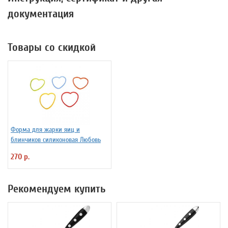
документация
Товары со скидкой
Форма для жарки яиц и
блинчиков силиконовая Любовь
270 р.
Рекомендуем купить