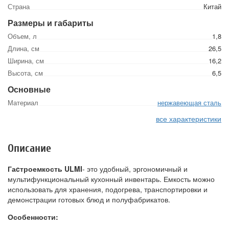
Страна
Китай
Размеры и габариты
Объем, л
1,8
Длина, см
26,5
Ширина, см
16,2
Высота, см
6,5
Основные
Материал
нержавеющая сталь
все характеристики
Описание
Гаcтроемкость ULMI
- это удобный, эргономичный и
мультифункциональный кухонный инвентарь. Емкость можно
использовать для хранения, подогрева, транспортировки и
демонстрации готовых блюд и полуфабрикатов.
Особенности: