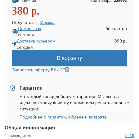
в наличии
Код товара:
226663
380
р.
Получить в г.
Москва
Самовывоз
бесплатно
сегодня
Доставка курьером
399 р.
сегодня
В корзину
Запросить оферту ЕАИСТ
Гарантия
На каждый товар действует гарантия. Мы всегда
идем навстречу клиенту и помогаем решить спорные
ситуации.
Подробнее о гарантии, обмене и возврате
Общая информация
Производитель
ULMI