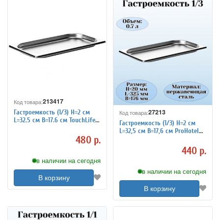
213417
Код товара:
27213
Гастроемкость (1/3) H=2 см
Код товара:
L=32.5 см B=17.6 см TouchLife
Гастроемкость (1/3) H=2 см
213417
L=32,5 см B=17,6 см ProHotel
480 р.
4011953
440 р.
в наличии на сегодня
в наличии на сегодня
В корзину
В корзину