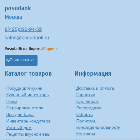
posudaok
Москва
8(495)320-94-52
sales@posudaok.ru
PosudaOk на
Яндекс.
Маркете
Пожаловаться
Каталог товаров
Информация
Посуда для кухни
Доставка и оплата
Кухонный инвентарь
Гарантии
Ножи
Юр. лицам
Сервировка стола
Распродажа
Все для бара
Оферта
Инвентарь кондитера
Политика
конфиденциальности
Уютный дом
Контакты
Рецепты вкусной еды
О компании