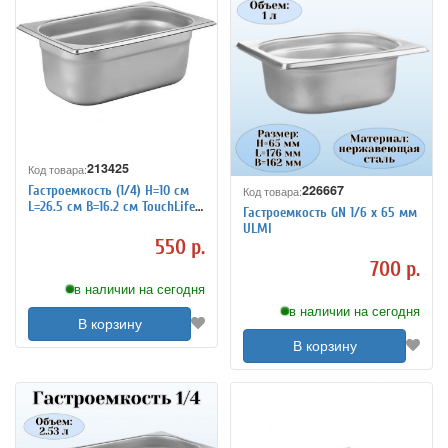
213425
Код товара:
226667
Гастроемкость (1/4) H=10 см
Код товара:
L=26.5 см B=16.2 см TouchLife
Гастроемкость GN 1/6 х 65 мм
213425
ULMI
550 р.
700 р.
в наличии на сегодня
в наличии на сегодня
В корзину
В корзину