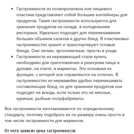
Гастроемкости из полипропилена или пищевого
пластика представляют собой большие контейнеры для
продуктов. Такие гастроемкости используются для
хранения продуктов на складе, в холодильнике
ресторана. Идеально подходят для перемешивания
больших объемов салатов и других блюд. В пластиковых
гастроемкостях хранят и транспортируют готовые
блюда. Они легкие, эргономичные, просты в уходе.
Гастроемкости из нержавеющей стали купить
необходимо для приготовления и разогрева пищи в
духовке, на плите, в мармитах. Это основная их
функция, с которой они справляются на отлично. В
гастроемкостях из нержавейки удобно перемешивать
составляющие блюд, но для хранения продуктов они
подходят не всегда, если только это не мясные,
куриные, рыбные полуфабрикаты.
Все гастроемкости изготавливаются по определенному
стандарту, поэтому подобрать их по размеру очень просто в
том числе гастроемкости для мармитов.
От чего зависит цена гастроемкости