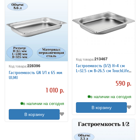
213467
Код товара:
228396
Гастроемкость (1/2) H=4 см
Код товара:
L=32.5 см B=26.5 см TouchLife
Гастроемкость GN 1/1 х 65 мм
213467
ULMI
590 р.
1 010 р.
в наличии на сегодня
в наличии на сегодня
В корзину
В корзину