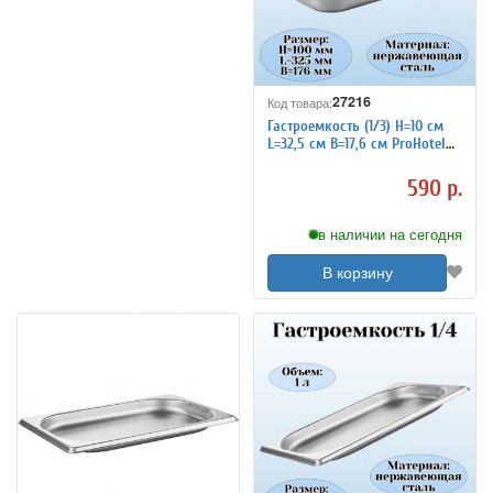
27216
Код товара:
Гастроемкость (1/3) H=10 см
L=32,5 см B=17,6 см ProHotel
4011939
590 р.
в наличии на сегодня
В корзину