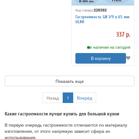
228392
Код товара:
Гастроемкость GN 1/9 х 65 мм
ULMI
337 р.
в наличии на сегодня
В корзину
Показать еще
Назад
1
Вперёд
Какие гастроемкости лучше купить для большой кухни
В первую очередь гастроемкости отличаются по материалу
изготовления, от этого напрямую зависит сфера их
использования.