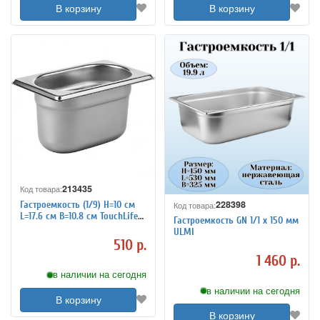
В корзину
В корзину
213435
Код товара:
228398
Гастроемкость (1/9) H=10 см
Код товара:
L=17.6 см B=10.8 см TouchLife
Гастроемкость GN 1/1 х 150 мм
213435
ULMI
510 р.
1 460 р.
в наличии на сегодня
в наличии на сегодня
В корзину
В корзину