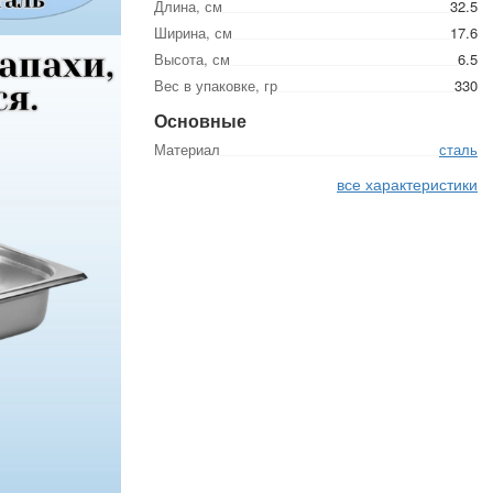
Длина, см
32.5
Ширина, см
17.6
Высота, см
6.5
Вес в упаковке, гр
330
Основные
Материал
сталь
все характеристики