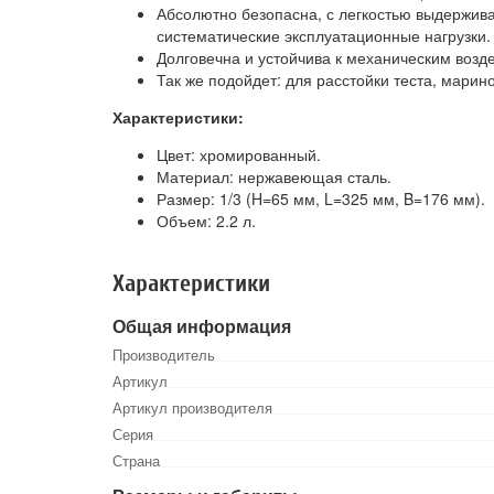
Абсолютно безопасна, с легкостью выдержива
систематические эксплуатационные нагрузки.
Долговечна и устойчива к механическим возд
Так же подойдет: для расстойки теста, мари
Характеристики:
Цвет: хромированный.
Материал: нержавеющая сталь.
Размер: 1/3 (H=65 мм, L=325 мм, B=176 мм).
Объем: 2.2 л.
Характеристики
Общая информация
Производитель
Артикул
Артикул производителя
Серия
Страна