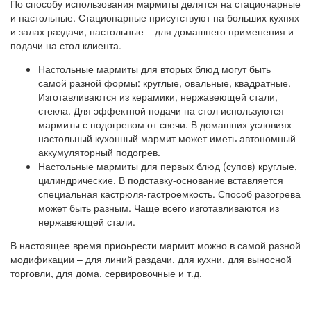
По способу использования мармиты делятся на стационарные
и настольные. Стационарные присутствуют на больших кухнях
и залах раздачи, настольные – для домашнего применения и
подачи на стол клиента.
Настольные мармиты для вторых блюд могут быть
самой разной формы: круглые, овальные, квадратные.
Изготавливаются из керамики, нержавеющей стали,
стекла. Для эффектной подачи на стол используются
мармиты с подогревом от свечи. В домашних условиях
настольный кухонный мармит может иметь автономный
аккумуляторный подогрев.
Настольные мармиты для первых блюд (супов) круглые,
цилиндрические. В подставку-основание вставляется
специальная кастрюля-гастроемкость. Способ разогрева
может быть разным. Чаще всего изготавливаются из
нержавеющей стали.
В настоящее время приоьрести мармит можно в самой разной
модификации – для линий раздачи, для кухни, для выносной
торговли, для дома, сервировочные и т.д.