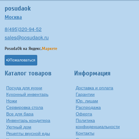
posudaok
Москва
8(495)320-94-52
sales@posudaok.ru
PosudaOk на
Яндекс.
Маркете
Пожаловаться
Каталог товаров
Информация
Посуда для кухни
Доставка и оплата
Кухонный инвентарь
Гарантии
Ножи
Юр. лицам
Сервировка стола
Распродажа
Все для бара
Оферта
Инвентарь кондитера
Политика
конфиденциальности
Уютный дом
Контакты
Рецепты вкусной еды