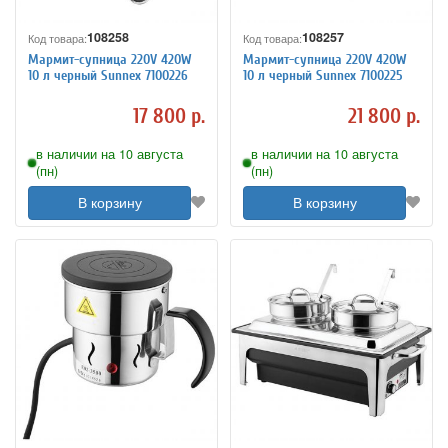
108258
108257
Код товара:
Код товара:
Мармит-супница 220V 420W
Мармит-супница 220V 420W
10 л черный Sunnex 7100226
10 л черный Sunnex 7100225
17 800 р.
21 800 р.
в наличии на 10 августа
в наличии на 10 августа
(пн)
(пн)
В корзину
В корзину