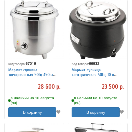
67016
66932
Код товара:
Код товара:
Мармит-супница
Мармит-супница
электрическая 50Гц 450вт
электрическая 50Гц, 10 л
Sunnex 7100205
H=38,L=40,B=40 см 400вт
Sunnex 7100204
28 600 р.
23 500 р.
в наличии на 10 августа
в наличии на 10 августа
(пн)
(пн)
В корзину
В корзину