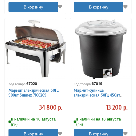
В корзину
В корзину
67020
67019
Код товара:
Код товара:
Мармит электрическая 50Гц
Мармит-супница
900вт Sunnex 7100209
электрическая 50Гц 450вт
Sunnex 7100208
34 800 р.
13 200 р.
в наличии на 10 августа
в наличии на 10 августа
(пн)
(пн)
В корзину
В корзину