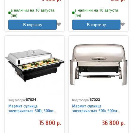
в наличии на 10 августа
в наличии на 10 августа
(пн)
(пн)
В корзину
В корзину
67024
67023
Код товара:
Код товара:
Мармит-супница
Мармит-супница
электрическая 50Гц 500вт
электрическая 50Гц 500вт
Sunnex 7100213
Sunnex 7100212
15 800 р.
36 800 р.