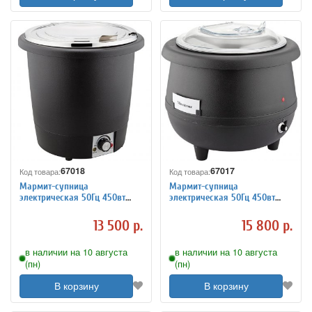
67018
67017
Код товара:
Код товара:
Мармит-супница
Мармит-супница
электрическая 50Гц 450вт
электрическая 50Гц 450вт
Sunnex 7100207
Sunnex 7100206
13 500 р.
15 800 р.
в наличии на 10 августа
в наличии на 10 августа
(пн)
(пн)
В корзину
В корзину