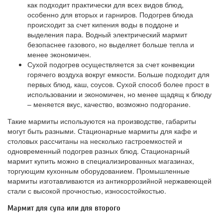
как подходит практически для всех видов блюд,
особенно для вторых и гарниров. Подогрев блюда
происходит за счет кипения воды в поддоне и
выделения пара. Водный электрический мармит
безопаснее газового, но выделяет больше тепла и
менее экономичен.
Сухой подогрев осуществляется за счет конвекции
горячего воздуха вокруг емкости. Больше подходит для
первых блюд, каш, соусов. Сухой способ более прост в
использовании и экономичен, но менее щадящ к блюду
– меняется вкус, качество, возможно подгорание.
Такие мармиты используются на производстве, габариты
могут быть разными. Стационарные мармиты для кафе и
столовых рассчитаны на несколько гастроемкостей и
одновременный подогрев разных блюд. Стационарный
мармит купить
можно в специализированных магазинах,
торгующим кухонным оборудованием. Промышленные
мармиты изготавливаются из антикоррозийной нержавеющей
стали с высокой прочностью, износостойкостью.
Мармит для супа или для второго