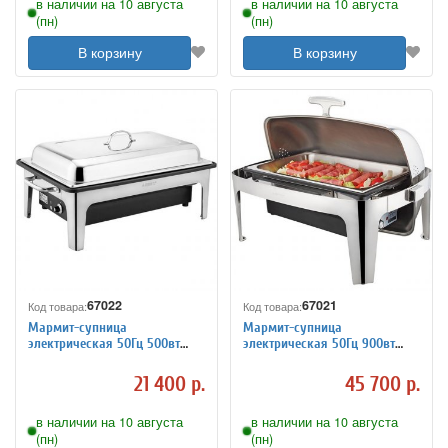
в наличии на 10 августа
в наличии на 10 августа
(пн)
(пн)
В корзину
В корзину
67022
67021
Код товара:
Код товара:
Мармит-супница
Мармит-супница
электрическая 50Гц 500вт
электрическая 50Гц 900вт
Sunnex 7100211
Sunnex 7100210
21 400 р.
45 700 р.
в наличии на 10 августа
в наличии на 10 августа
(пн)
(пн)