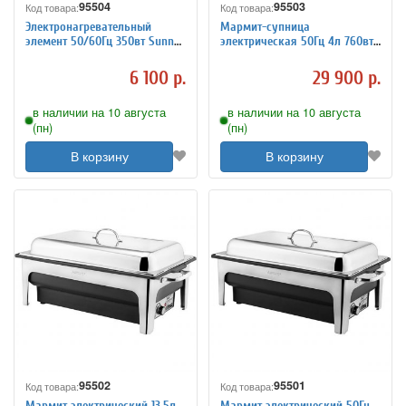
95504
95503
Код товара:
Код товара:
Электронагревательный
Мармит-супница
элемент 50/60Гц 350вт Sunnex
электрическая 50Гц 4л 760вт
7100221
Sunnex 7100220
6 100 р.
29 900 р.
в наличии на 10 августа
в наличии на 10 августа
(пн)
(пн)
В корзину
В корзину
95502
95501
Код товара:
Код товара:
Мармит электрический 13.5л
Мармит электрический 50Гц