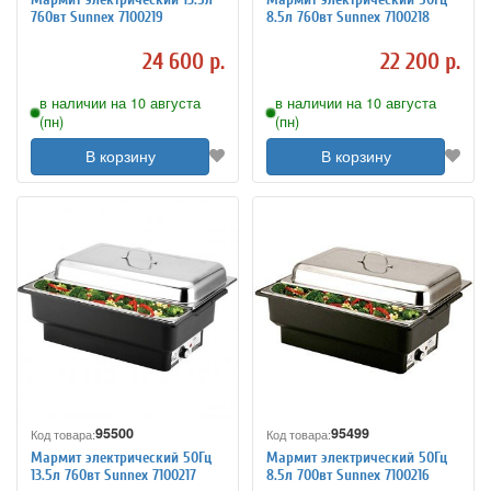
760вт Sunnex 7100219
8.5л 760вт Sunnex 7100218
24 600 р.
22 200 р.
в наличии на 10 августа
в наличии на 10 августа
(пн)
(пн)
В корзину
В корзину
95500
95499
Код товара:
Код товара:
Мармит электрический 50Гц
Мармит электрический 50Гц
13.5л 760вт Sunnex 7100217
8.5л 700вт Sunnex 7100216