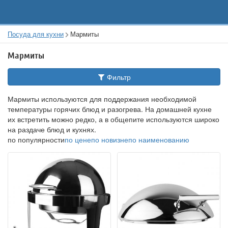
Посуда для кухни
Мармиты
Мармиты
Фильтр
Мармиты используются для поддержания необходимой
температуры горячих блюд и разогрева. На домашней кухне
их встретить можно редко, а в общепите используются широко
на раздаче блюд и кухнях.
по популярности
по цене
по новизне
по наименованию