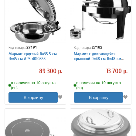
27191
27182
Код товара:
Код товара:
Мармит круглый D=35.5 см
Мармит с двигающейся
H=45 см APS 4010853
крышкой D=48 см H=48 см
L=55 см ProHotel stainless
steel 4010835
89 300 р.
13 700 р.
в наличии на 10 августа
в наличии на 10 августа
(пн)
(пн)
В корзину
В корзину