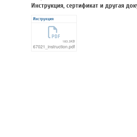
Инструкция, сертификат и другая до
Инструкция
183.3KB
67021_instruction.pdf