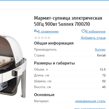
Мармит-супница электрическая
50Гц 900вт Sunnex 7100210
К сравнению
В избранное
Добавить отзыв
Общая информация
Производитель
Sunnex
Страна
Китай
Размеры и габариты
Объем, л
13.5
Длина, см
72
Ширина, см
52
Высота, см
45
Основные
Материал
нержавеющая сталь
все характеристики