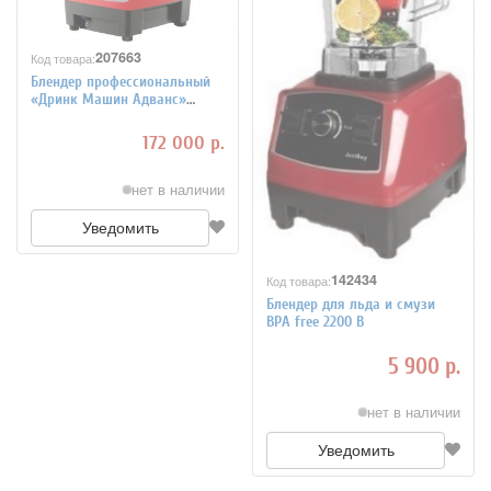
207663
Код товара:
Блендер профессиональный
«Дринк Машин Адванс»
850вт VITAMIX 7011671
172 000 р.
нет в наличии
Уведомить
142434
Код товара:
Блендер для льда и смузи
BPA free 2200 В
5 900 р.
нет в наличии
Уведомить