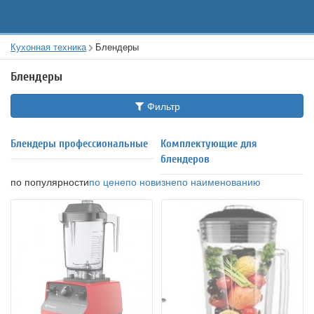
Кухонная техника
Блендеры
Блендеры
Фильтр
Блендеры профессиональные
Комплектующие для
блендеров
по популярности
по цене
по новизне
по наименованию