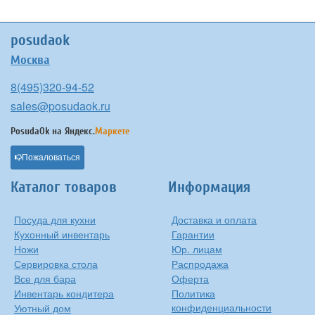
posudaok
Москва
8(495)320-94-52
sales@posudaok.ru
PosudaOk на
Яндекс.
Маркете
Пожаловаться
Каталог товаров
Информация
Посуда для кухни
Доставка и оплата
Кухонный инвентарь
Гарантии
Ножи
Юр. лицам
Сервировка стола
Распродажа
Все для бара
Оферта
Инвентарь кондитера
Политика
конфиденциальности
Уютный дом