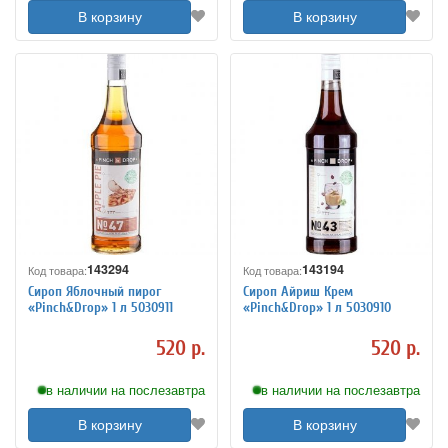
В корзину
В корзину
143294
143194
Код товара:
Код товара:
Сироп Яблочный пирог
Сироп Айриш Крем
«Pinch&Drop» 1 л 5030911
«Pinch&Drop» 1 л 5030910
520 р.
520 р.
в наличии на послезавтра
в наличии на послезавтра
В корзину
В корзину