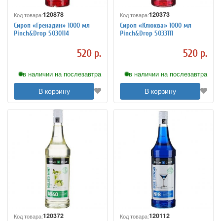
120878
120373
Код товара:
Код товара:
Сироп «Гренадин» 1000 мл
Сироп «Клюква» 1000 мл
Pinch&Drop 5030114
Pinch&Drop 5033111
520 р.
520 р.
в наличии на послезавтра
в наличии на послезавтра
В корзину
В корзину
120372
120112
Код товара:
Код товара: