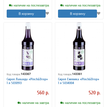
в наличии на послезавтра
в наличии на послезавтра
В корзину
В корзину
143367
143361
Код товара:
Код товара:
Сироп Лаванда «Pinch&Drop»
Сироп Ежевика «Pinch&Drop»
1 л 5030913
1 л 5034004
560 р.
520 р.
в наличии на завтра
в наличии на послезавтра