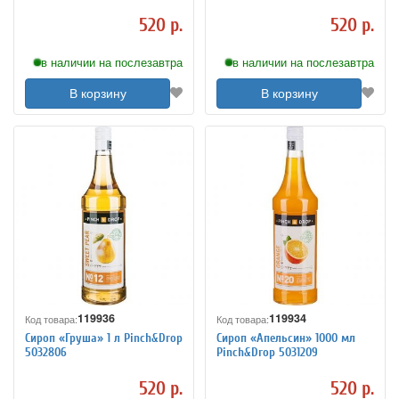
520 р.
520 р.
в наличии на послезавтра
в наличии на послезавтра
В корзину
В корзину
119936
119934
Код товара:
Код товара:
Сироп «Груша» 1 л Pinch&Drop
Сироп «Апельсин» 1000 мл
5032806
Pinch&Drop 5031209
520 р.
520 р.