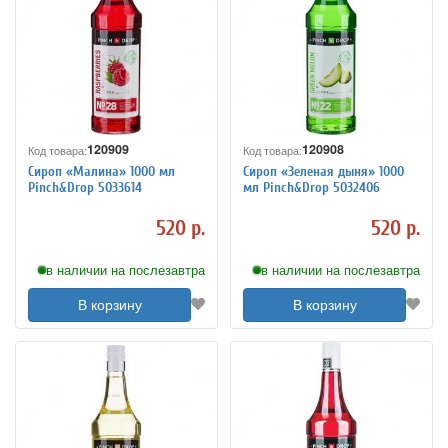
120909
120908
Код товара:
Код товара:
Сироп «Малина» 1000 мл
Сироп «Зеленая дыня» 1000
Pinch&Drop 5033614
мл Pinch&Drop 5032406
520 р.
520 р.
в наличии на послезавтра
в наличии на послезавтра
В корзину
В корзину