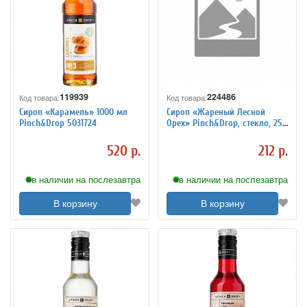
119939
224486
Код товара:
Код товара:
Сироп «Карамель» 1000 мл
Сироп «Жареный Лесной
Pinch&Drop 5031724
Орех» Pinch&Drop, стекло, 250
мл 5039968
520 р.
212 р.
в наличии на послезавтра
в наличии на послезавтра
В корзину
В корзину