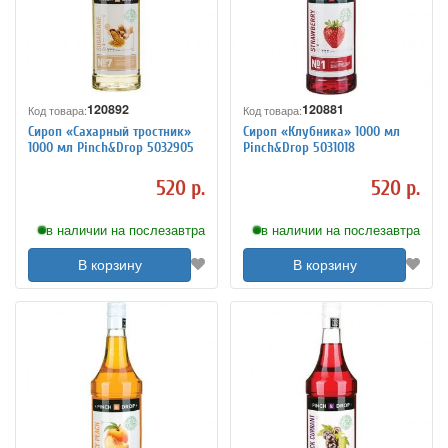
120892
120881
Код товара:
Код товара:
Сироп «Сахарный тростник»
Сироп «Клубника» 1000 мл
1000 мл Pinch&Drop 5032905
Pinch&Drop 5031018
520 р.
520 р.
в наличии на послезавтра
в наличии на послезавтра
В корзину
В корзину