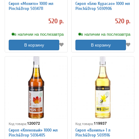
Сироп «Мохито» 1000 мл
Сироп «Блю Курасао» 1000 мл
Pinch&Drop 5034711
Pinch&Drop 5030906
520 р.
520 р.
в наличии на послезавтра
в наличии на послезавтра
В корзину
В корзину
120072
119937
Код товара:
Код товара:
Сироп «Кленовый» 1000 мл
Сироп «Ваниль» 1 л
Pinch&Drop 5036405
Pinch&Drop 5031916