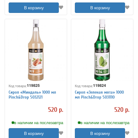
В корзину
В корзину
119825
119824
Код товара:
Код товара:
Сироп «Миндаль» 1000 мл
Сироп «Зеленая мята» 1000
Pinch&Drop 5032121
мл Pinch&Drop 5031110
520 р.
520 р.
в наличии на послезавтра
в наличии на послезавтра
В корзину
В корзину