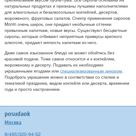
натуральных продуктах и признаны лучшими наполнителями
для алкогольных и безалкогольных коктейлей, десертов,
мороженого, фруктовых салатов. Спектр применения сиропов
Monin очень широк, они придают необычные оттенки
привычным напиткам, новые вкусы. Существуют бесцветные
сиропы, которые отбивают неприятные привкусы крепкого
алкоголя, придают мягкость напиткам из него.
Даже самое изысканное блюдо не может обойтись без
красивой подачи. Тоже самое относится и к коктейлям,
мороженому и десерту. Подавать их необходимо
украшенными ягодами или
специализированным декором
.
Подобрать украшение можно в соответствии со стилем и
тематикой праздника, видом коктейля или десерта, временем
года и просто настроением.
posudaok
Москва
8(495)320-94-52