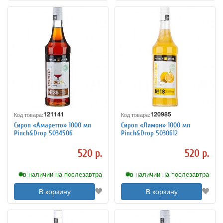
121141
120985
Код товара:
Код товара:
Сироп «Амаретто» 1000 мл
Сироп «Лимон» 1000 мл
Pinch&Drop 5034506
Pinch&Drop 5030612
520 р.
520 р.
в наличии на послезавтра
в наличии на послезавтра
В корзину
В корзину