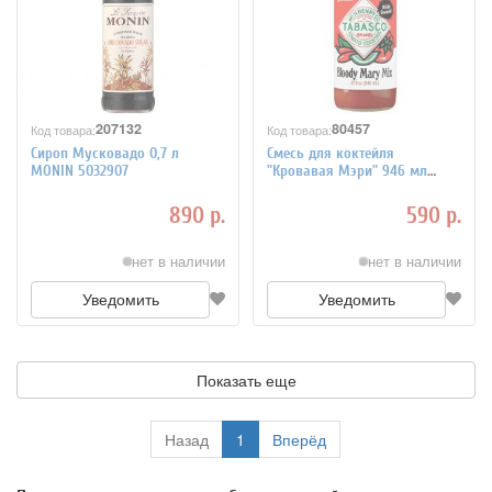
207132
80457
Код товара:
Код товара:
Сироп Мусковадо 0,7 л
Смесь для коктейля
MONIN 5032907
"Кровавая Мэри" 946 мл
Tabasco
890 р.
590 р.
нет в наличии
нет в наличии
Уведомить
Уведомить
Показать еще
Назад
1
Вперёд