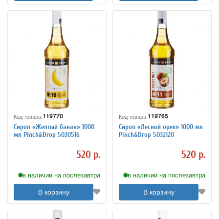
119770
119765
Код товара:
Код товара:
Сироп «Желтый банан» 1000
Сироп «Лесной орех» 1000 мл
мл Pinch&Drop 5030516
Pinch&Drop 5032120
520 р.
520 р.
в наличии на послезавтра
в наличии на послезавтра
В корзину
В корзину