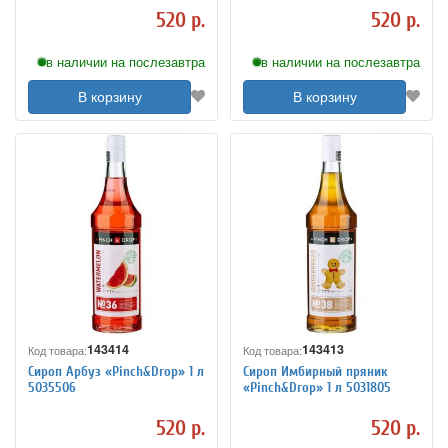
520 р.
520 р.
в наличии на послезавтра
в наличии на послезавтра
В корзину
В корзину
143414
143413
Код товара:
Код товара:
Сироп Арбуз «Pinch&Drop» 1 л
Сироп Имбирный пряник
5035506
«Pinch&Drop» 1 л 5031805
520 р.
520 р.