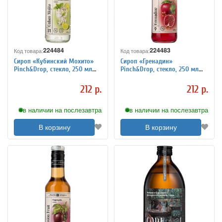
224484
224483
Код товара:
Код товара:
Сироп «Кубинский Мохито»
Сироп «Гренадин»
Pinch&Drop, стекло, 250 мл
Pinch&Drop, стекло, 250 мл
5039970
5039961
212 р.
212 р.
в наличии на послезавтра
в наличии на послезавтра
В корзину
В корзину