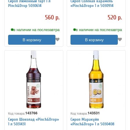
Сироп Лимонный тарт 1 л
Сироп Соленая карамель
Pinch&Drop 5030614
«Pinch&Drop» 1 л 5030914
560 р.
520 р.
в наличии на послезавтра
в наличии на послезавтра
В корзину
В корзину
143766
143531
Код товара:
Код товара:
Сироп Шоколад «Pinch&Drop»
Сироп Маракуйя
1 л 5031431
«Pinch&Drop» 1 л 5030408