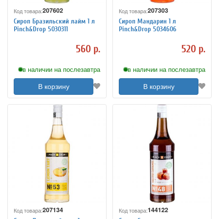
207602
207303
Код товара:
Код товара:
Сироп Бразильский лайм 1 л
Сироп Мандарин 1 л
Pinch&Drop 5030311
Pinch&Drop 5034606
560 р.
520 р.
в наличии на послезавтра
в наличии на послезавтра
В корзину
В корзину
207134
144122
Код товара:
Код товара: