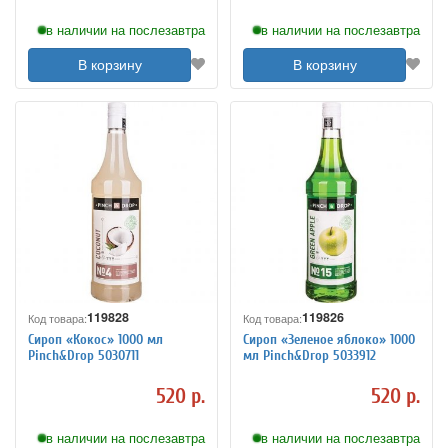
в наличии на послезавтра
в наличии на послезавтра
В корзину
В корзину
119828
119826
Код товара:
Код товара:
Сироп «Кокос» 1000 мл
Сироп «Зеленое яблоко» 1000
Pinch&Drop 5030711
мл Pinch&Drop 5033912
520 р.
520 р.
в наличии на послезавтра
в наличии на послезавтра