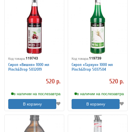
119743
119739
Код товара:
Код товара:
Сироп «Вишня» 1000 мл
Сироп «Тархун» 1000 мл
Pinch&Drop 5032019
Pinch&Drop 5037504
520 р.
520 р.
в наличии на послезавтра
в наличии на послезавтра
В корзину
В корзину