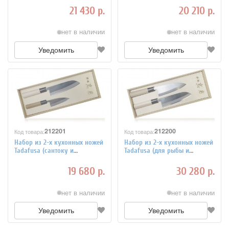
древево FG-8300
21 430 р.
20 210 р.
нет в наличии
нет в наличии
Уведомить
Уведомить
212201
212200
Код товара:
Код товара:
Набор из 2-х кухонных ножей
Набор из 2-х кухонных ножей
Tadafusa (сантоку и
Tadafusa (для рыбы и
универсальный мини)
сантоку) рукоять дерево setB
рукоять дерево setC
19 680 р.
30 280 р.
нет в наличии
нет в наличии
Уведомить
Уведомить