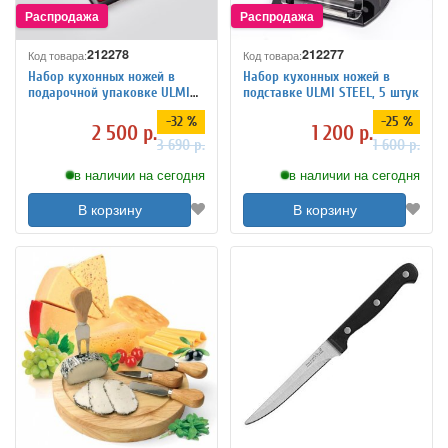
212278
212277
Код товара:
Код товара:
Набор кухонных ножей в
Набор кухонных ножей в
подарочной упаковке ULMI
подставке ULMI STEEL, 5 штук
STEEL, 5 штук
-32 %
-25 %
2 500 р.
1 200 р.
3 690 р.
1 600 р.
в наличии на сегодня
в наличии на сегодня
В корзину
В корзину