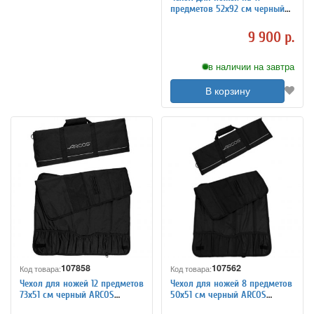
предметов 52х92 см черный
ARCOS 691400
9 900 р.
в наличии на завтра
В корзину
107858
107562
Код товара:
Код товара:
Чехол для ножей 12 предметов
Чехол для ножей 8 предметов
73х51 см черный ARCOS
50х51 см черный ARCOS
690500
690400