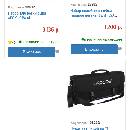
27927
Код товара:
96015
Код товара:
Набор ножей для стейка
Набор для резки сыра
гладкое лезвие (6шт) ILSA
«РОКФОР» (4
4071312
предмета+доска)
1 200 р.
3 136 р.
в наличии на сегодня
5
в наличии на сегодня
В корзину
В корзину
108233
Код товара:
Чехол для ножей на 17