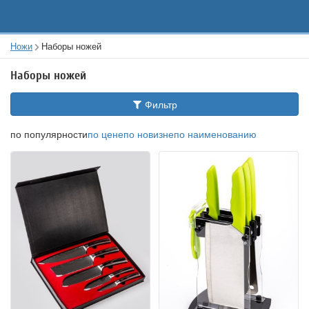
Ножи
Наборы ножей
Наборы ножей
Фильтр
по популярности
по цене
по новизне
по наименованию