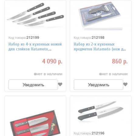
212199
212198
Код товара:
Код товара:
Набор из 4-х кухонных ножей
Набор из 2-х кухонных
для стейков Hatamoto,
предметов Hatamoto (нож для
рукоять термопластик 1202-4
фруктов и овощечистка)
рукоять ABS пластик H00482
4 090 р.
860 р.
нет в наличии
нет в наличии
Уведомить
Уведомить
212196
Код товара: