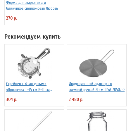
Форма для жарки яиц и
блинчиков силиконовая Любовь
270 р.
Рекомендуем купить
Стрейнер с 4-мя ушками
Индукционный адаптер со
«Проотель» L=15 см B=11 см
сьемной ручкой 21 см ILSA 7050210
ProHotel 2030517
304 р.
2 480 р.