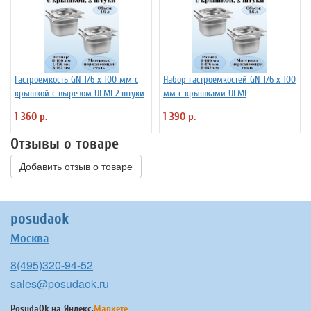
Гастроемкость GN 1/6 х 100 мм с
Набор гастроемкостей GN 1/6 х 100
крышкой с вырезом ULMI 2 штуки
мм с крышками ULMI
1 360 р.
1 390 р.
Отзывы о товаре
Добавить отзыв о товаре
posudaok
Москва
8(495)320-94-52
sales@posudaok.ru
PosudaOk на
Яндекс.
Маркете