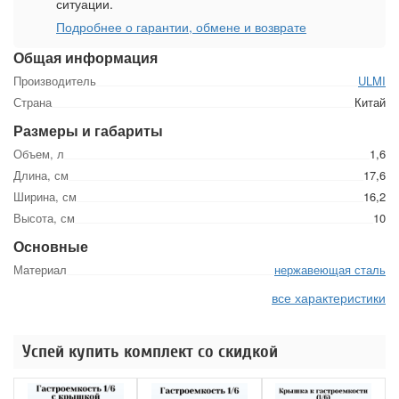
ситуации.
Подробнее о гарантии, обмене и возврате
Общая информация
Производитель
ULMI
Страна
Китай
Размеры и габариты
Объем, л
1,6
Длина, см
17,6
Ширина, см
16,2
Высота, см
10
Основные
Материал
нержавеющая сталь
все характеристики
Успей купить комплект со скидкой