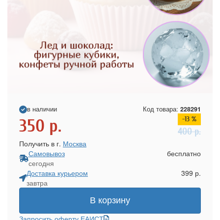
в наличии
Код товара:
228291
-13 %
350
р.
400
р.
Получить в г.
Москва
Самовывоз
бесплатно
сегодня
Доставка курьером
399 р.
завтра
В корзину
Запросить оферту ЕАИСТ