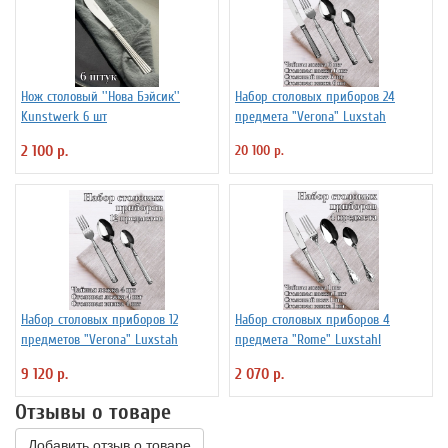
Нож столовый ''Нова Бэйсик''
Набор столовых приборов 24
Kunstwerk 6 шт
предмета "Verona" Luxstah
2 100 р.
20 100 р.
Набор столовых приборов 12
Набор столовых приборов 4
предметов "Verona" Luxstah
предмета "Rome" Luxstahl
9 120 р.
2 070 р.
Отзывы о товаре
Добавить отзыв о товаре