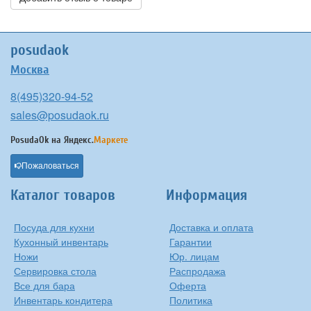
posudaok
Москва
8(495)320-94-52
sales@posudaok.ru
PosudaOk на
Яндекс.
Маркете
Пожаловаться
Каталог товаров
Информация
Посуда для кухни
Доставка и оплата
Кухонный инвентарь
Гарантии
Ножи
Юр. лицам
Сервировка стола
Распродажа
Все для бара
Оферта
Инвентарь кондитера
Политика