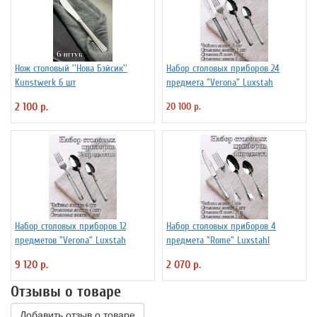
Нож столовый ''Нова Бэйсик''
Набор столовых приборов 24
Kunstwerk 6 шт
предмета "Verona" Luxstah
2 100 р.
20 100 р.
Набор столовых приборов 12
Набор столовых приборов 4
предметов "Verona" Luxstah
предмета "Rome" Luxstahl
9 120 р.
2 070 р.
Отзывы о товаре
Добавить отзыв о товаре