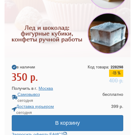
в наличии
Код товара:
228298
-13 %
350
р.
400
р.
Получить в г.
Москва
Самовывоз
бесплатно
сегодня
Доставка курьером
399 р.
сегодня
В корзину
Запросить оферту ЕАИСТ