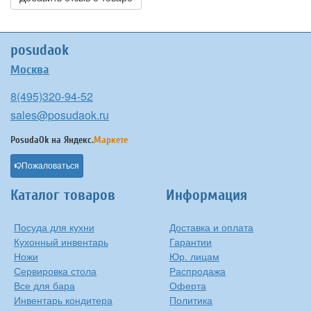
posudaok
Москва
8(495)320-94-52
sales@posudaok.ru
PosudaOk на
Яндекс.
Маркете
Пожаловаться
Каталог товаров
Информация
Посуда для кухни
Доставка и оплата
Кухонный инвентарь
Гарантии
Ножи
Юр. лицам
Сервировка стола
Распродажа
Все для бара
Оферта
Инвентарь кондитера
Политика