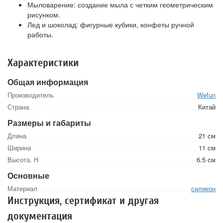
Мыловарение: создание мыла с четким геометрическим
рисунком.
Лед и шоколад: фигурные кубики, конфеты ручной
работы.
Характеристики
Общая информация
Производитель
Wefun
Страна
Китай
Размеры и габариты
Длина
21 см
Ширина
11 см
Высота, Н
6.5 см
Основные
Материал
силикон
Инструкция, сертификат и другая
документация