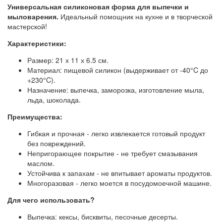
Универсальная силиконовая форма для выпечки и
мыловарения.
Идеальный помощник на кухне и в творческой
мастерской!
Характеристики:
Размер: 21 х 11 х 6.5 см.
Материал: пищевой силикон (выдерживает от -40°C до
+230°C).
Назначение: выпечка, заморозка, изготовление мыла,
льда, шоколада.
Преимущества:
Гибкая и прочная - легко извлекается готовый продукт
без повреждений.
Непригорающее покрытие - не требует смазывания
маслом.
Устойчива к запахам - не впитывает ароматы продуктов.
Многоразовая - легко моется в посудомоечной машине.
Для чего использовать?
Выпечка: кексы, бисквиты, песочные десерты.