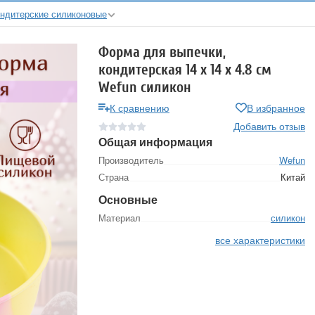
ндитерские силиконовые
Форма для выпечки,
кондитерская 14 х 14 х 4.8 см
Wefun силикон
К сравнению
В избранное
Добавить отзыв
Общая информация
Производитель
Wefun
Страна
Китай
Основные
Материал
силикон
все характеристики