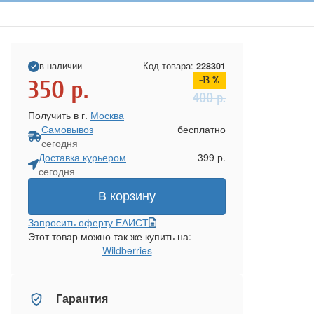
в наличии
Код товара:
228301
-13 %
350
р.
400
р.
Получить в г.
Москва
Самовывоз
бесплатно
сегодня
Доставка курьером
399 р.
сегодня
В корзину
Запросить оферту ЕАИСТ
Этот товар можно так же купить на:
Wildberries
Гарантия