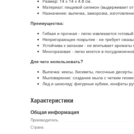
Размер: 14 х 14 х 4.8 см.
Материал: пищевой силикон (выдерживает от 
Назначение: выпечка, заморозка, изготовлени
Преимущества:
Гибкая и прочная - легко извлекается готовы
Непригорающее покрытие - не требует смазы
Устойчива к запахам - не впитывает ароматы 
Многоразовая - легко моется в посудомоечн
Для чего использовать?
Выпечка: кексы, бисквиты, песочные десерты.
Мыловарение: создание мыла с четким геоме
Лед и шоколад: фигурные кубики, конфеты ру
Характеристики
Общая информация
Производитель
Страна