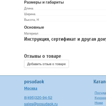
Размеры и габариты
Длина
Ширина
Высота, Н
Основные
Материал
Инструкция, сертификат и другая до
Отзывы о товаре
Добавить отзыв о товаре
posudaok
Катал
Москва
Посуда
8(495)320-94-52
Кухонн
Ножи
sales@posudaok.ru