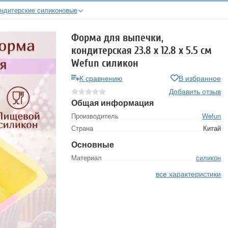
ндитерские силиконовые
Форма для выпечки,
кондитерская 23.8 х 12.8 х 5.5 см
Wefun силикон
К сравнению
В избранное
Добавить отзыв
Общая информация
Производитель
Wefun
Страна
Китай
Основные
Материал
силикон
все характеристики