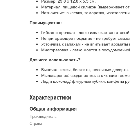
Размер: 23.8 х 12.8 х 5.5 см.
Материал: пищевой силикон (выдерживает от 
Назначение: выпечка, заморозка, изготовлени
Преимущества:
Гибкая и прочная - легко извлекается готовы
Непригорающее покрытие - не требует смазы
Устойчива к запахам - не впитывает ароматы 
Многоразовая - легко моется в посудомоечн
Для чего использовать?
Выпечка: кексы, бисквиты, песочные десерты.
Мыловарение: создание мыла с четким геоме
Лед и шоколад: фигурные кубики, конфеты ру
Характеристики
Общая информация
Производитель
Страна