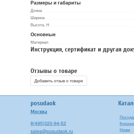
Размеры и габариты
Длина
Ширина
Высота, Н
Основные
Материал
Инструкция, сертификат и другая до
Отзывы о товаре
Добавить отзыв о товаре
posudaok
Катал
Москва
Посуда
8(495)320-94-52
Кухонн
Ножи
sales@posudaok.ru