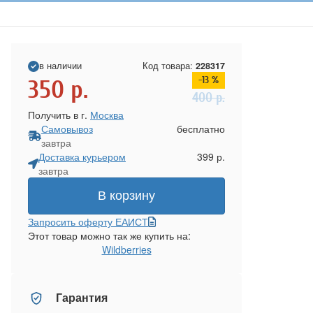
в наличии
Код товара:
228317
-13 %
350
р.
400
р.
Получить в г.
Москва
Самовывоз
бесплатно
завтра
Доставка курьером
399 р.
завтра
В корзину
Запросить оферту ЕАИСТ
Этот товар можно так же купить на:
Wildberries
Гарантия