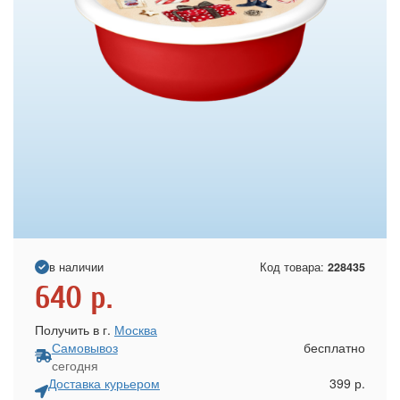
в наличии
Код товара:
228435
640
р.
Получить в г.
Москва
Самовывоз
бесплатно
сегодня
Доставка курьером
399 р.