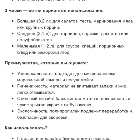
3 миски — сотни вариантов использования:
Большая (3,2 л): для салатов, теста, маринования мяса
или крупных порций.
Средняя (2,1 л): для гарниров, нарезки, десертов или
полуфабрикатов.
Маленькая (1,2 л): для соусов, специй, порционных
блюд или заморозки ягод.
Преимущества, которые вы оцените:
Универсальность: подходят для микроволновки,
морозильной камеры и посудомойки.
Гигиеничность: материал не впитывает запахи и жир,
легко отмывается.
Стильный дизайн: бархатистая матовая поверхность и
яркие крышки украсят любую кухню.
Экологичность: полипропилен подлежит переработке и
безопасен для здоровья.
Как использовать?
Готовьте и подавайте блюда прямо в мисках.