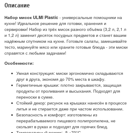
Описание
Набор мисок ULMI Plastic
- универсальные помощники на
кухне! Идеальное решение для готовки, хранения и
сервировки! Набор из трёх мисок разного объёма (3,2 л, 2,1 л
и 1,2 л) заменит десяток посудных предметов и станет вашим
надёжным спутником на кухне. Готовьте салаты, замешивайте
тесто, маринуйте мясо или храните готовые блюда - эти миски
справятся с любыми задачами!
Особенности:
Умная конструкция: миски эргономично складываются
друг в друга, экономя до 70% места в шкафу.
Герметичные крышки: плотно закрываются, защищая
продукты от проливания и высыхания. Подходят для
переноски в сумке.
Стойкий декор: рисунок на крышках нанесён в процессе
литья и не стирается даже при частом использовании.
Безопасность и комфорт: изготовлены из
перерабатываемого пищевого полипропилена, не
скользят в руках и подходят для горячих блюд.
Температурный режим: -5 +70°С.