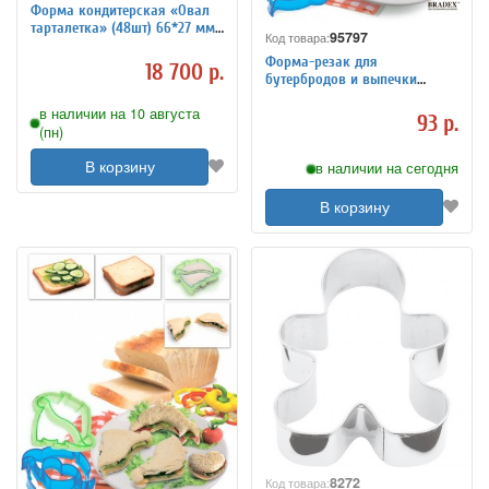
Форма кондитерская «Овал
тарталетка» (48шт) 66*27 мм
95797
Код товара:
MATFER 4146253
Форма-резак для
18 700 р.
бутербродов и выпечки
«ДЕЛЬФИНЧИКИ»
в наличии на 10 августа
93 р.
(пн)
В корзину
в наличии на сегодня
В корзину
8272
Код товара: