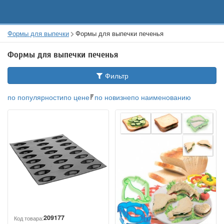
Формы для выпечки
Формы для выпечки печенья
Формы для выпечки печенья
Фильтр
по популярности
по цене
по новизне
по наименованию
209177
Код товара: