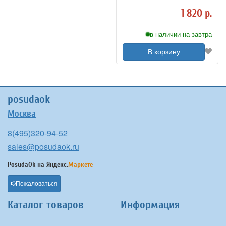
см
1 820 р.
в наличии на завтра
В корзину
posudaok
Москва
8(495)320-94-52
sales@posudaok.ru
PosudaOk на
Яндекс.
Маркете
Пожаловаться
Каталог товаров
Информация