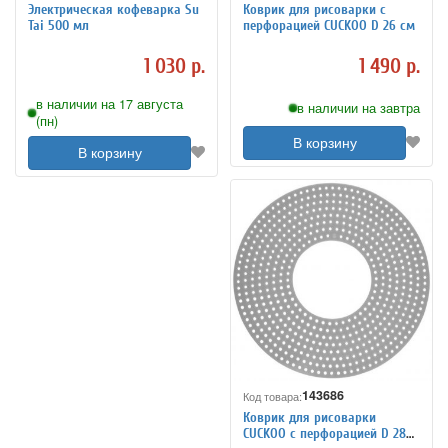
Электрическая кофеварка Su
Коврик для рисоварки с
Tai 500 мл
перфорацией CUCKOO D 26 см
1 030 р.
1 490 р.
в наличии на 17 августа
в наличии на завтра
(пн)
В корзину
В корзину
143686
Код товара:
Коврик для рисоварки
CUCKOO с перфорацией D 28