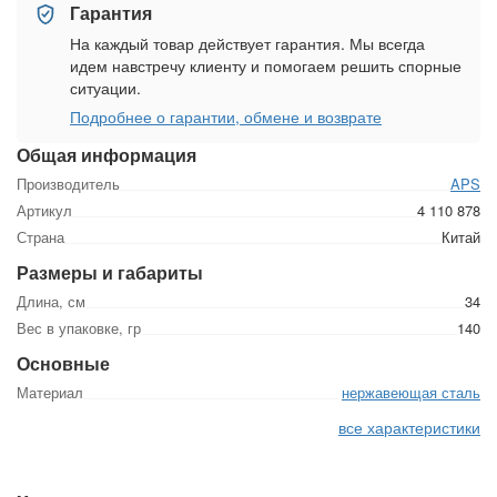
Гарантия
На каждый товар действует гарантия. Мы всегда
идем навстречу клиенту и помогаем решить спорные
ситуации.
Подробнее о гарантии, обмене и возврате
Общая информация
Производитель
APS
Артикул
4 110 878
Страна
Китай
Размеры и габариты
Длина, см
34
Вес в упаковке, гр
140
Основные
Материал
нержавеющая сталь
все характеристики