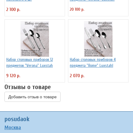
2 100 р.
20 100 р.
Набор столовых приборов 12
Набор столовых приборов 4
предметов "Verona" Luxstah
предмета "Rome" Luxstahl
9 120 р.
2 070 р.
Отзывы о товаре
Добавить отзыв о товаре
posudaok
Москва