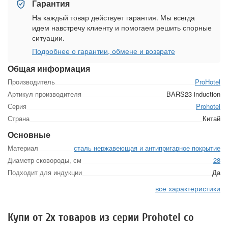
Гарантия
На каждый товар действует гарантия. Мы всегда
идем навстречу клиенту и помогаем решить спорные
ситуации.
Подробнее о гарантии, обмене и возврате
Общая информация
Производитель
ProHotel
Артикул производителя
BARS23 induction
Серия
Prohotel
Страна
Китай
Основные
Материал
сталь нержавеющая и антипригарное покрытие
Диаметр сковороды, см
28
Подходит для индукции
Да
все характеристики
Купи от 2х товаров из серии Prohotel со