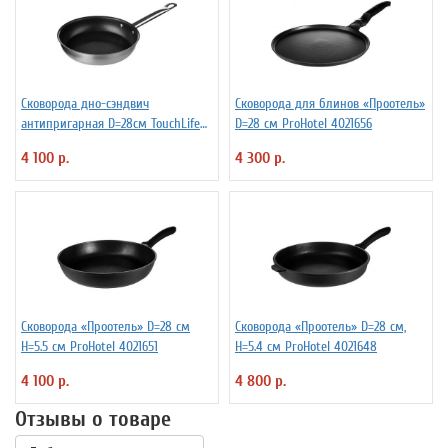
Сковорода дно-сэндвич
Сковорода для блинов «Проотель»
антипригарная D=28см TouchLife
D=28 см ProHotel 4021656
214021
4 100 р.
4 300 р.
Сковорода «Проотель» D=28 см
Сковорода «Проотель» D=28 см,
H=5.5 см ProHotel 4021651
H=5.4 см ProHotel 4021648
4 100 р.
4 800 р.
Отзывы о товаре