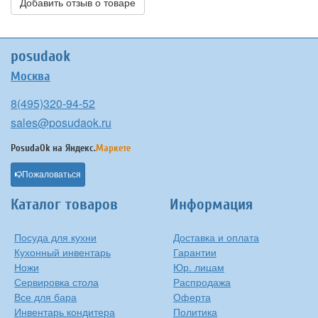
Добавить отзыв о товаре
posudaok
Москва
8(495)320-94-52
sales@posudaok.ru
PosudaOk на
Яндекс.
Маркете
Пожаловаться
Каталог товаров
Информация
Посуда для кухни
Доставка и оплата
Кухонный инвентарь
Гарантии
Ножи
Юр. лицам
Сервировка стола
Распродажа
Все для бара
Оферта
Инвентарь кондитера
Политика