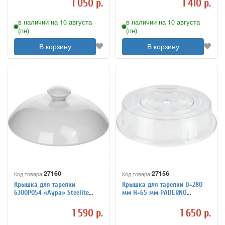
1 050 р.
1 410 р.
в наличии на 10 августа
в наличии на 10 августа
(пн)
(пн)
В корзину
В корзину
27160
27156
Код товара:
Код товара:
Крышка для тарелки
Крышка для тарелки D=280
6300P054 «Аура» Steelite
мм H=65 мм PADERNO
4010516
4010508
1 590 р.
1 650 р.