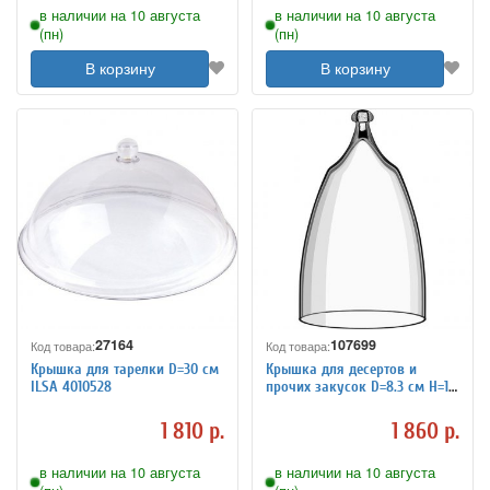
в наличии на 10 августа
в наличии на 10 августа
(пн)
(пн)
В корзину
В корзину
27164
107699
Код товара:
Код товара:
Крышка для тарелки D=30 см
Крышка для десертов и
ILSA 4010528
прочих закусок D=8.3 см H=15
см Rona 3081702
1 810 р.
1 860 р.
в наличии на 10 августа
в наличии на 10 августа