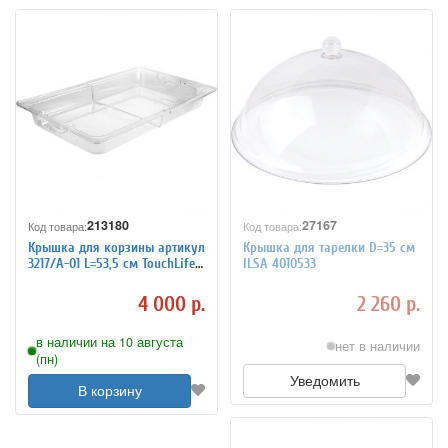
213180
27167
Код товара:
Код товара:
Крышка для корзины артикул
Крышка для тарелки D=35 см
3217/A-01 L=53,5 см TouchLife
ILSA 4010533
213180
4 000 р.
2 260 р.
в наличии на 10 августа
нет в наличии
(пн)
Уведомить
В корзину