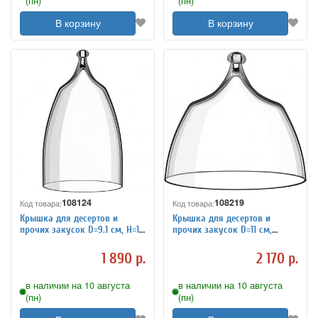
(пн)
(пн)
В корзину
В корзину
108124
108219
Код товара:
Код товара:
Крышка для десертов и
Крышка для десертов и
прочих закусок D=9.1 см, H=16
прочих закусок D=11 см,
см Rona 3081701
H=10.4 см Rona 3081703
1 890 р.
2 170 р.
в наличии на 10 августа
в наличии на 10 августа
(пн)
(пн)