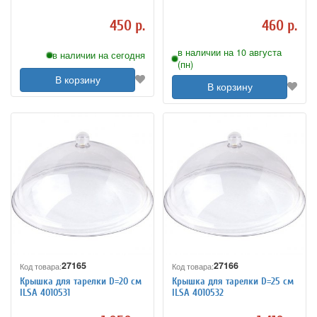
450 р.
460 р.
в наличии на 10 августа
в наличии на сегодня
(пн)
В корзину
В корзину
27165
27166
Код товара:
Код товара:
Крышка для тарелки D=20 см
Крышка для тарелки D=25 см
ILSA 4010531
ILSA 4010532