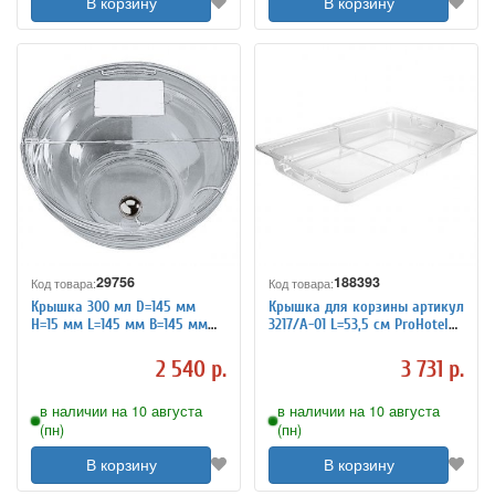
В корзину
В корзину
29756
188393
Код товара:
Код товара:
Крышка 300 мл D=145 мм
Крышка для корзины артикул
H=15 мм L=145 мм B=145 мм
3217/A-01 L=53,5 см ProHotel
APS 9100692
4082011
2 540 р.
3 731 р.
в наличии на 10 августа
в наличии на 10 августа
(пн)
(пн)
В корзину
В корзину