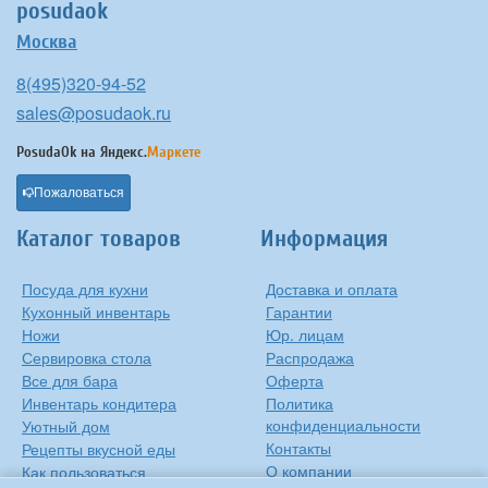
posudaok
Москва
8(495)320-94-52
sales@posudaok.ru
PosudaOk на
Яндекс.
Маркете
Пожаловаться
Каталог товаров
Информация
Посуда для кухни
Доставка и оплата
Кухонный инвентарь
Гарантии
Ножи
Юр. лицам
Сервировка стола
Распродажа
Все для бара
Оферта
Инвентарь кондитера
Политика
конфиденциальности
Уютный дом
Контакты
Рецепты вкусной еды
О компании
Как пользоваться