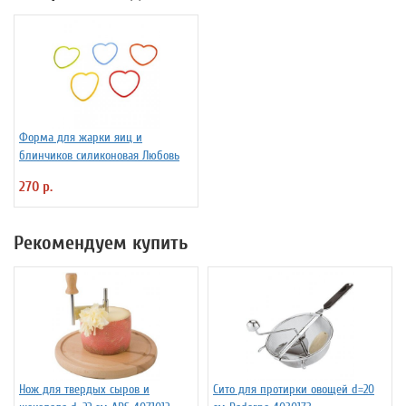
Форма для жарки яиц и
блинчиков силиконовая Любовь
270 р.
Рекомендуем купить
Нож для твердых сыров и
Сито для протирки овощей d=20