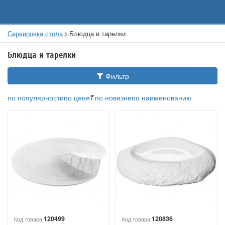
Сервировка стола
Блюдца и тарелки
Блюдца и тарелки
Фильтр
по популярности
по цене
по новизне
по наименованию
120499
120836
Код товара:
Код товара: