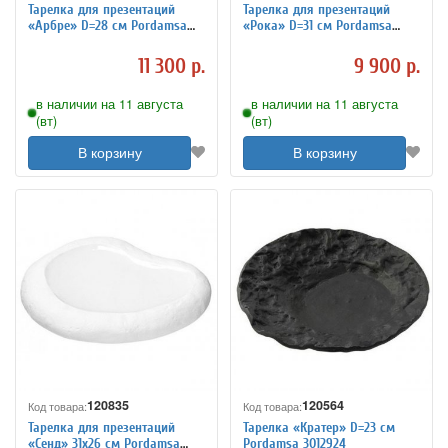
Тарелка для презентаций
Тарелка для презентаций
«Арбре» D=28 см Pordamsa
«Рока» D=31 см Pordamsa
3012923
3012904
11 300 р.
9 900 р.
в наличии на 11 августа
в наличии на 11 августа
(вт)
(вт)
В корзину
В корзину
120835
120564
Код товара:
Код товара:
Тарелка для презентаций
Тарелка «Кратер» D=23 см
«Сенд» 31х26 см Pordamsa
Pordamsa 3012924