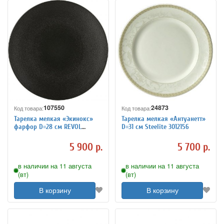
107550
24873
Код товара:
Код товара:
Тарелка мелкая «Экинокс»
Тарелка мелкая «Антуанетт»
фарфор D=28 см REVOL
D=31 см Steelite 3012156
649499
5 900 р.
5 700 р.
в наличии на 11 августа
в наличии на 11 августа
(вт)
(вт)
В корзину
В корзину