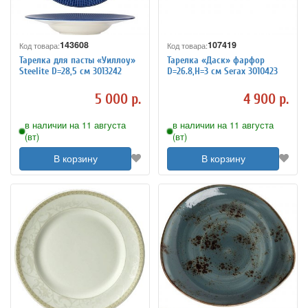
143608
107419
Код товара:
Код товара:
Тарелка для пасты «Уиллоу»
Тарелка «Даск» фарфор
Steelite D=28,5 см 3013242
D=26.8,H=3 см Serax 3010423
5 000 р.
4 900 р.
в наличии на 11 августа
в наличии на 11 августа
(вт)
(вт)
В корзину
В корзину