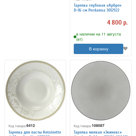
Тарелка глубокая «Арбре»
D=16 см Pordamsa 3012922
4 800 р.
в наличии на 11 августа
(вт)
В корзину
6412
108087
Код товара:
Код товара:
Тарелка для пасты Antoinette
Тарелка мелкая «Экинокс»