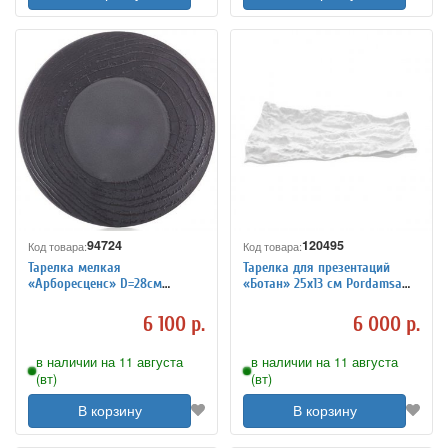
94724
120495
Код товара:
Код товара:
Тарелка мелкая
Тарелка для презентаций
«Арборесценс» D=28см
«Ботан» 25х13 см Pordamsa
лакрица REVOL 3012443
3012918
6 100 р.
6 000 р.
в наличии на 11 августа
в наличии на 11 августа
(вт)
(вт)
В корзину
В корзину