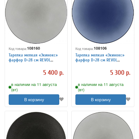
108160
108106
Код товара:
Код товара:
Тарелка мелкая «Экинокс»
Тарелка мелкая «Экинокс»
фарфор D=28 см REVOL
фарфор D=28 см REVOL
649497
649500
5 400 р.
5 300 р.
в наличии на 11 августа
в наличии на 11 августа
(вт)
(вт)
В корзину
В корзину