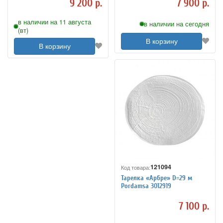
9 200 р.
7 900 р.
в наличии на 11 августа
в наличии на сегодня
(вт)
В корзину
В корзину
121094
Код товара:
Тарелка «Арбре» D=29 м
Pordamsa 3012919
7 100 р.