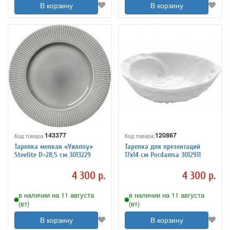
В корзину
В корзину
143377
120867
Код товара:
Код товара:
Тарелка мелкая «Уиллоу»
Тарелка для презентаций
Steelite D=28,5 см 3013229
17х14 см Pordamsa 3012911
4 300 р.
4 300 р.
в наличии на 11 августа
в наличии на 11 августа
(вт)
(вт)
В корзину
В корзину