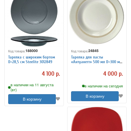
188000
24845
Код товара:
Код товара:
Тарелка с широким бортом
Тарелка для пасты
D=28,5 см Steelite 3012849
«Антуанетт» 500 мл D=300 мм
H=45 мм Steelite 3012057
4 100 р.
4 000 р.
в наличии на 11 августа
в наличии на сегодня
(вт)
В корзину
В корзину