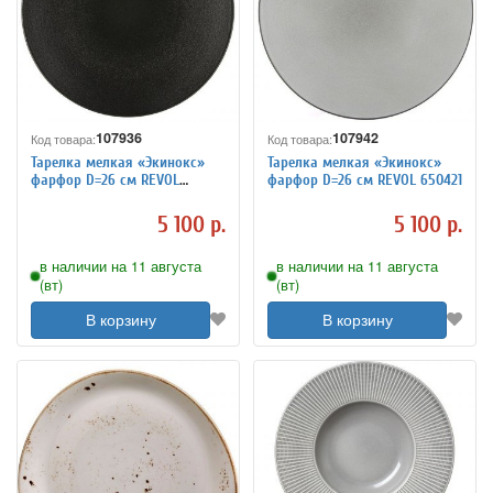
107936
107942
Код товара:
Код товара:
Тарелка мелкая «Экинокс»
Тарелка мелкая «Экинокс»
фарфор D=26 см REVOL
фарфор D=26 см REVOL 650421
650420
5 100 р.
5 100 р.
в наличии на 11 августа
в наличии на 11 августа
(вт)
(вт)
В корзину
В корзину