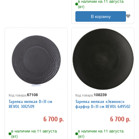
в наличии на 11 августа
(вт)
В корзину
67108
108239
Код товара:
Код товара:
Тарелка мелкая D=31 см
Тарелка мелкая «Экинокс»
REVOL 3012509
фарфор D=31 см REVOL 649502
6 700 р.
6 700 р.
в наличии на 11 августа
в наличии на 11 августа
(вт)
(вт)