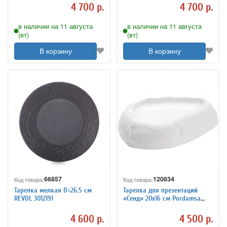
4 700 р.
4 700 р.
в наличии на 11 августа
в наличии на 11 августа
(вт)
(вт)
В корзину
В корзину
66857
120834
Код товара:
Код товара:
Тарелка мелкая D=26.5 см
Тарелка для презентаций
REVOL 3012191
«Сенд» 20х16 см Pordamsa
3012902
4 600 р.
4 500 р.