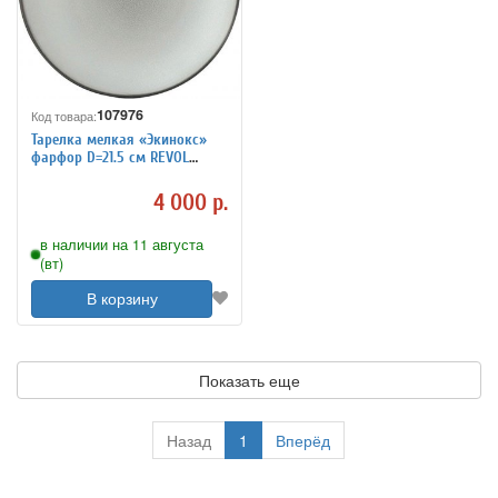
107976
Код товара:
Тарелка мелкая «Экинокс»
фарфор D=21.5 см REVOL
649494
4 000 р.
в наличии на 11 августа
(вт)
В корзину
Показать еще
Назад
1
Вперёд