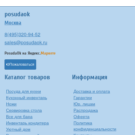
posudaok
Москва
8(495)320-94-52
sales@posudaok.ru
PosudaOk на
Яндекс.
Маркете
Пожаловаться
Каталог товаров
Информация
Посуда для кухни
Доставка и оплата
Кухонный инвентарь
Гарантии
Ножи
Юр. лицам
Сервировка стола
Распродажа
Все для бара
Оферта
Инвентарь кондитера
Политика
конфиденциальности
Уютный дом