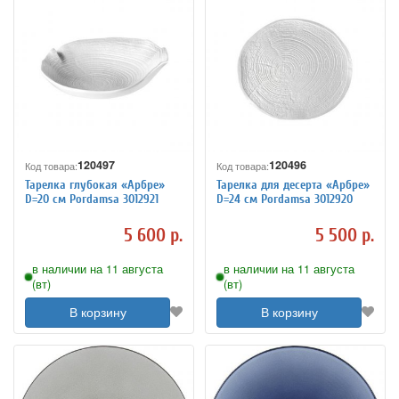
120497
120496
Код товара:
Код товара:
Тарелка глубокая «Арбре»
Тарелка для десерта «Арбре»
D=20 см Pordamsa 3012921
D=24 см Pordamsa 3012920
5 600 р.
5 500 р.
в наличии на 11 августа
в наличии на 11 августа
(вт)
(вт)
В корзину
В корзину