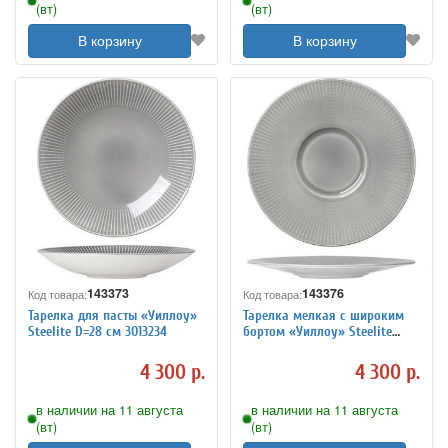
(вт)
(вт)
В корзину
В корзину
143373
143376
Код товара:
Код товара:
Тарелка для пасты «Уиллоу»
Тарелка мелкая с широким
Steelite D=28 см 3013234
бортом «Уиллоу» Steelite
D=28,5 см 3013231
4 300 р.
4 300 р.
в наличии на 11 августа
в наличии на 11 августа
(вт)
(вт)