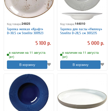
24825
144010
Код товара:
Код товара:
Тарелка мелкая «Крафт»
Тарелка для пасты «Уиллоу»
D=30.5 см Steelite 3011923
Steelite D=28,5 см 3013235
5 100 р.
5 000 р.
в наличии на 11 августа
в наличии на 11 августа
(вт)
(вт)
В корзину
В корзину