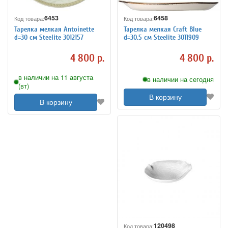
6453
6458
Код товара:
Код товара:
Тарелка мелкая Antoinette
Тарелка мелкая Craft Blue
d=30 см Steelite 3012157
d=30.5 см Steelite 3011909
4 800 р.
4 800 р.
в наличии на 11 августа
в наличии на сегодня
(вт)
В корзину
В корзину
120498
Код товара: