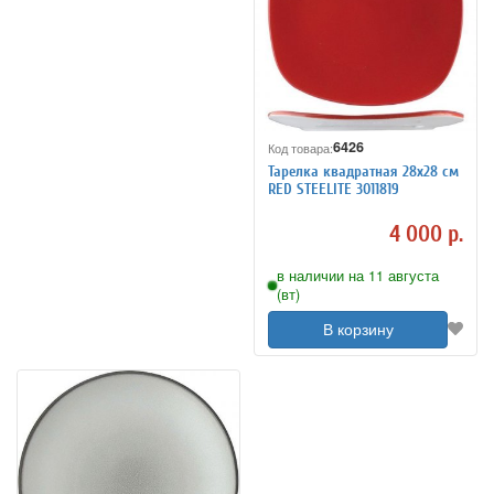
6426
Код товара:
Тарелка квадратная 28x28 см
RED STEELITE 3011819
4 000 р.
в наличии на 11 августа
(вт)
В корзину