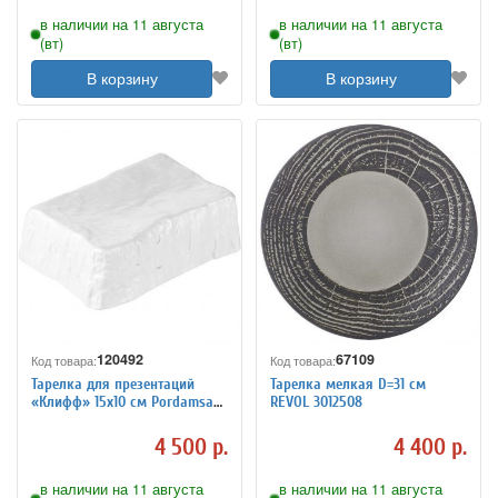
в наличии на 11 августа
в наличии на 11 августа
(вт)
(вт)
В корзину
В корзину
120492
67109
Код товара:
Код товара:
Тарелка для презентаций
Тарелка мелкая D=31 см
«Клифф» 15х10 см Pordamsa
REVOL 3012508
3012915
4 500 р.
4 400 р.
в наличии на 11 августа
в наличии на 11 августа