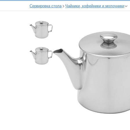
Сервировка стола
Чайники, кофейники и молочники