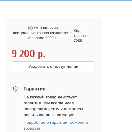
нет в наличии
Код
поступление товара ожидается в
товара:
феврале 2029 г.
7255
9 200
р.
Уведомить о поступлении
Гарантия
На каждый товар действует
гарантия. Мы всегда идем
навстречу клиенту и помогаем
решить спорные ситуации.
Подробнее о гарантии, обмене и
возврате