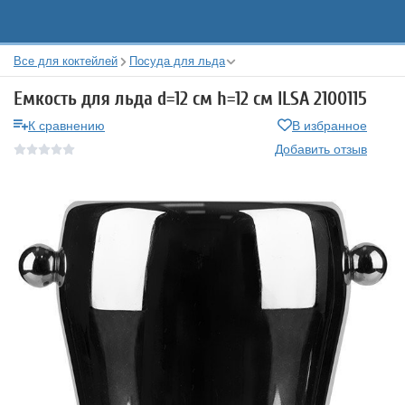
Все для коктейлей
Посуда для льда
Емкость для льда d=12 см h=12 см ILSA 2100115
К сравнению
В избранное
Добавить отзыв