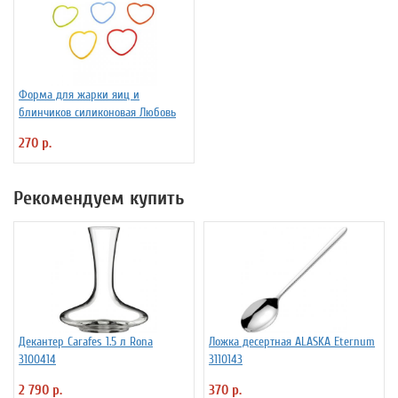
Форма для жарки яиц и
блинчиков силиконовая Любовь
270 р.
Рекомендуем купить
Декантер Carafes 1.5 л Rona
Ложка десертная ALASKA Eternum
3100414
3110143
2 790 р.
370 р.