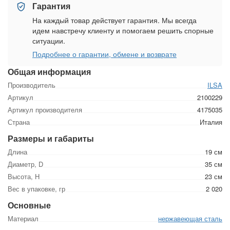
Гарантия
На каждый товар действует гарантия. Мы всегда
идем навстречу клиенту и помогаем решить спорные
ситуации.
Подробнее о гарантии, обмене и возврате
Общая информация
Производитель
ILSA
Артикул
2100229
Артикул производителя
4175035
Страна
Италия
Размеры и габариты
Длина
19 см
Диаметр, D
35 см
Высота, Н
23 см
Вес в упаковке, гр
2 020
Основные
Материал
нержавеющая сталь