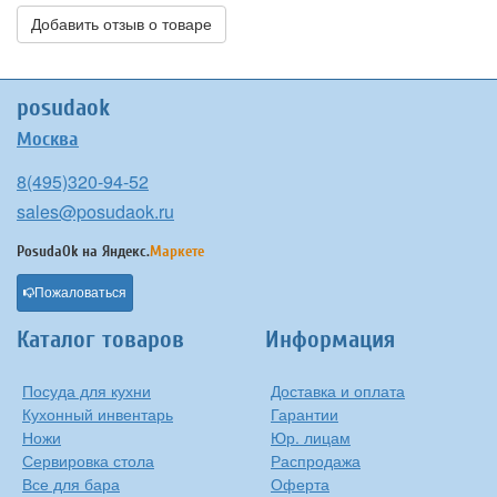
Добавить отзыв о товаре
posudaok
Москва
8(495)320-94-52
sales@posudaok.ru
PosudaOk на
Яндекс.
Маркете
Пожаловаться
Каталог товаров
Информация
Посуда для кухни
Доставка и оплата
Кухонный инвентарь
Гарантии
Ножи
Юр. лицам
Сервировка стола
Распродажа
Все для бара
Оферта