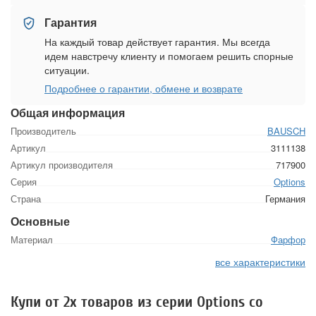
Гарантия
На каждый товар действует гарантия. Мы всегда
идем навстречу клиенту и помогаем решить спорные
ситуации.
Подробнее о гарантии, обмене и возврате
Общая информация
Производитель
BAUSCH
Артикул
3111138
Артикул производителя
717900
Серия
Options
Страна
Германия
Основные
Материал
Фарфор
все характеристики
Купи от 2х товаров из серии Options со