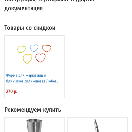
документация
Товары со скидкой
Форма для жарки яиц и
блинчиков силиконовая Любовь
270 р.
Рекомендуем купить