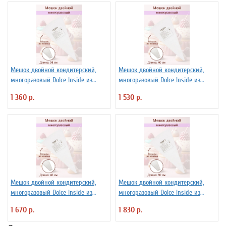
Мешок двойной кондитерский,
Мешок двойной кондитерский,
многоразовый Dolce Inside из
многоразовый Dolce Inside из
хлопка L=34 см
хлопка L=40 см
1 360 р.
1 530 р.
Мешок двойной кондитерский,
Мешок двойной кондитерский,
многоразовый Dolce Inside из
многоразовый Dolce Inside из
хлопка L=46 см
хлопка L=50 см
1 670 р.
1 830 р.