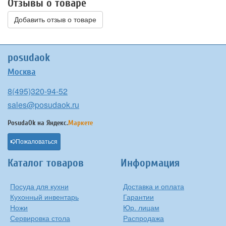
Отзывы о товаре
Добавить отзыв о товаре
posudaok
Москва
8(495)320-94-52
sales@posudaok.ru
PosudaOk на
Яндекс.
Маркете
Пожаловаться
Каталог товаров
Информация
Посуда для кухни
Доставка и оплата
Кухонный инвентарь
Гарантии
Ножи
Юр. лицам
Сервировка стола
Распродажа