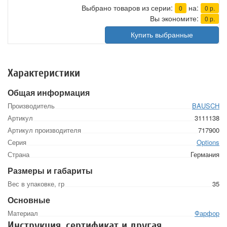
Выбрано товаров из серии:
на:
0
0
р.
Вы экономите:
0
р.
Купить выбранные
Характеристики
Общая информация
Производитель
BAUSCH
Артикул
3111138
Артикул производителя
717900
Серия
Options
Страна
Германия
Размеры и габариты
Вес в упаковке, гр
35
Основные
Материал
Фарфор
Инструкция, сертификат и другая