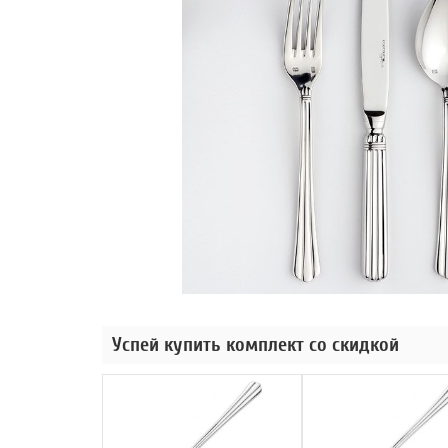
Успей купить комплект со скидкой