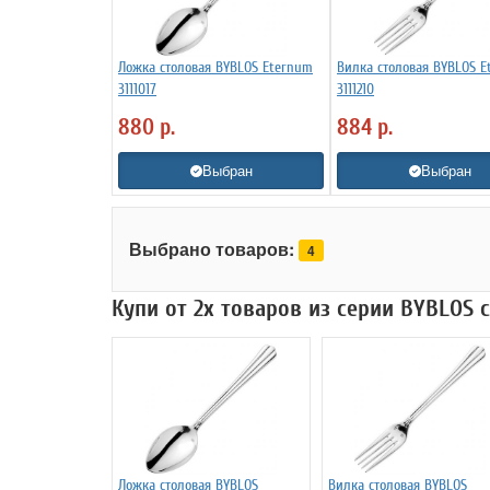
Ложка столовая BYBLOS Eternum
Вилка столовая BYBLOS 
3111017
3111210
880
р.
884
р.
Выбран
Выбран
Выбрано товаров:
4
Купи от 2х товаров из серии BYBLOS 
Ложка столовая BYBLOS
Вилка столовая BYBLOS