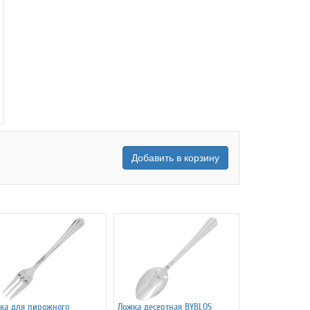
Добавить в корзину
ка для пирожного
Ложка десертная BYBLOS