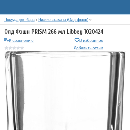
Посуда для бара
Низкие стаканы (Олд фешн)
Олд Фэшн PRISM 266 мл Libbey 1020424
К сравнению
В избранное
Добавить отзыв