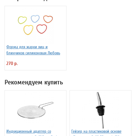
Форма для жарки яиц и
блинчиков силиконовая Любовь
270 р.
Рекомендуем купить
Индукционный адаптер со
Гейзер на пластиковой основе