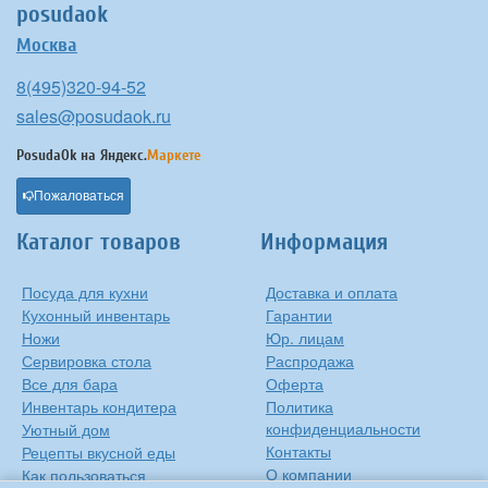
posudaok
Москва
8(495)320-94-52
sales@posudaok.ru
PosudaOk на
Яндекс.
Маркете
Пожаловаться
Каталог товаров
Информация
Посуда для кухни
Доставка и оплата
Кухонный инвентарь
Гарантии
Ножи
Юр. лицам
Сервировка стола
Распродажа
Все для бара
Оферта
Инвентарь кондитера
Политика
конфиденциальности
Уютный дом
Контакты
Рецепты вкусной еды
О компании
Как пользоваться