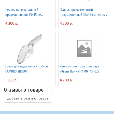
Поднос прямоугольный
Поднос прямоугольный
прорезиненный 35х45 см
прорезиненный 35х45 см черный
коричневый CAMBRO 4080117
CAMBRO 4080114
4 300 р.
4 300 р.
Совок для льда малый L 25 см
Ремкомплект для блендера
CAMBRO 2110304
«Квайт Ван» VITAMIX 7011925
1 560 р.
4 700 р.
Отзывы о товаре
Добавить отзыв о товаре