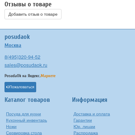
Отзывы о товаре
Добавить отзыв о товаре
posudaok
Москва
8(495)320-94-52
sales@posudaok.ru
PosudaOk на
Яндекс.
Маркете
Пожаловаться
Каталог товаров
Информация
Посуда для кухни
Доставка и оплата
Кухонный инвентарь
Гарантии
Ножи
Юр. лицам
Сервировка стола
Распродажа