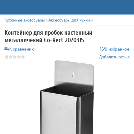
Кухонные аксессуары
Аксессуары для кухни
Контейнер для пробок настенный
металличекий Co-Rect 2070315
К сравнению
В избранное
Добавить отзыв