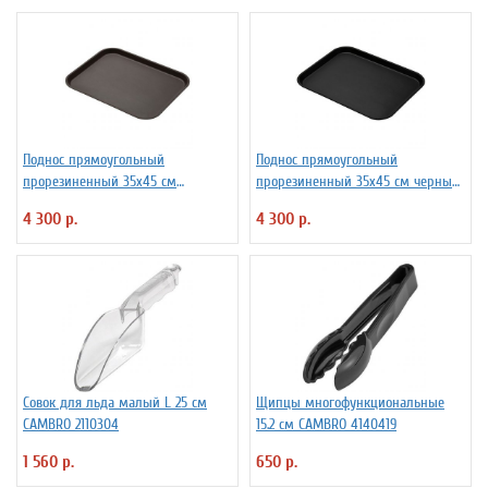
Поднос прямоугольный
Поднос прямоугольный
прорезиненный 35х45 см
прорезиненный 35х45 см черный
коричневый CAMBRO 4080117
CAMBRO 4080114
4 300 р.
4 300 р.
Совок для льда малый L 25 см
Щипцы многофункциональные
CAMBRO 2110304
15.2 см CAMBRO 4140419
1 560 р.
650 р.