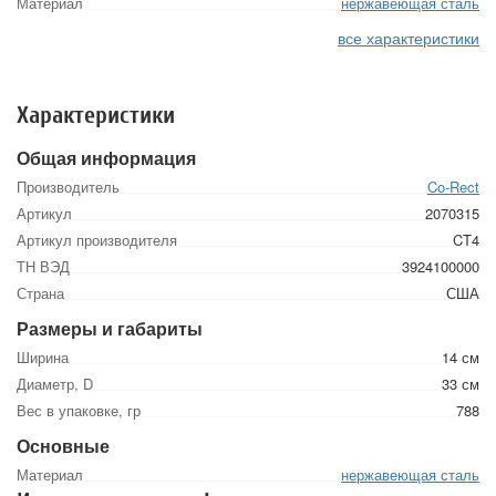
Материал
нержавеющая сталь
все характеристики
Характеристики
Общая информация
Производитель
Co-Rect
Артикул
2070315
Артикул производителя
CT4
ТН ВЭД
3924100000
Страна
США
Размеры и габариты
Ширина
14 см
Диаметр, D
33 см
Вес в упаковке, гр
788
Основные
Материал
нержавеющая сталь