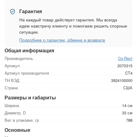
Гарантия
На каждый товар действует гарантия. Мы всегда
идем навстречу клиенту и помогаем решить спорные
ситуации.
Подробнее о гарантии, обмене и возврате
Общая информация
Производитель
Co-Rect
Артикул
2070315
Артикул производителя
CT4
ТН ВЭД
3924100000
Страна
США
Размеры и габариты
Ширина
14 см
Диаметр, D
33 см
Вес в упаковке, гр
788
Основные