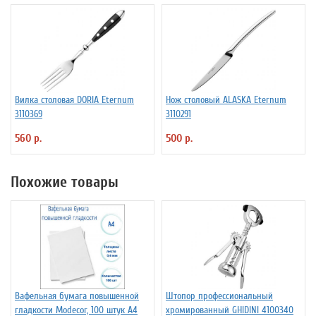
Вилка столовая DORIA Eternum
Нож столовый ALASKA Eternum
3110369
3110291
560 р.
500 р.
Похожие товары
Вафельная бумага повышенной
Штопор профессиональный
гладкости Modecor, 100 штук А4
хромированный GHIDINI 4100340