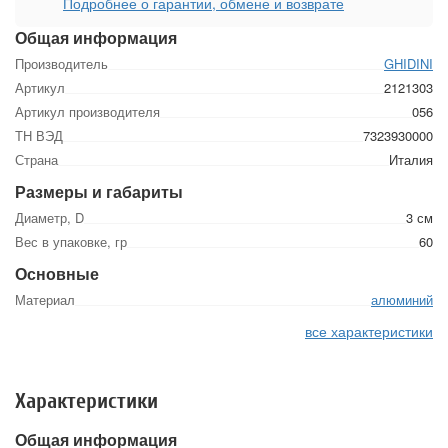
Подробнее о гарантии, обмене и возврате
Общая информация
Производитель
GHIDINI
Артикул
2121303
Артикул производителя
056
ТН ВЭД
7323930000
Страна
Италия
Размеры и габариты
Диаметр, D
3 см
Вес в упаковке, гр
60
Основные
Материал
алюминий
все характеристики
Характеристики
Общая информация