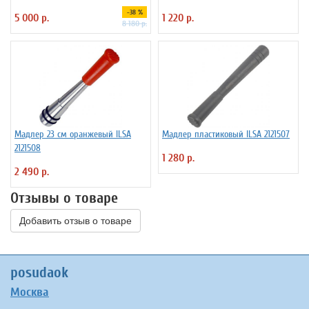
-38 %
5 000 р.
1 220 р.
8 180 р.
Мадлер 23 см оранжевый ILSA
Мадлер пластиковый ILSA 2121507
2121508
1 280 р.
2 490 р.
Отзывы о товаре
Добавить отзыв о товаре
posudaok
Москва