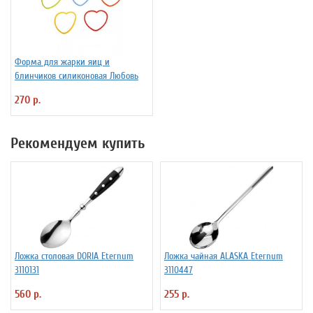
Форма для жарки яиц и
блинчиков силиконовая Любовь
270 р.
Рекомендуем купить
Ложка столовая DORIA Eternum
Ложка чайная ALASKA Eternum
3110131
3110447
560 р.
255 р.