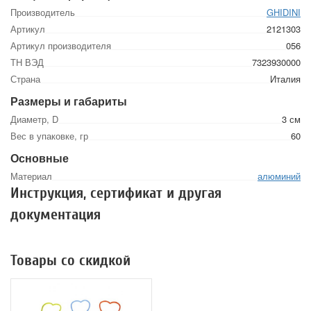
Производитель
GHIDINI
Артикул
2121303
Артикул производителя
056
ТН ВЭД
7323930000
Страна
Италия
Размеры и габариты
Диаметр, D
3 см
Вес в упаковке, гр
60
Основные
Материал
алюминий
Инструкция, сертификат и другая
документация
Товары со скидкой