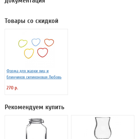
документация
Товары со скидкой
Форма для жарки яиц и
блинчиков силиконовая Любовь
270 р.
Рекомендуем купить