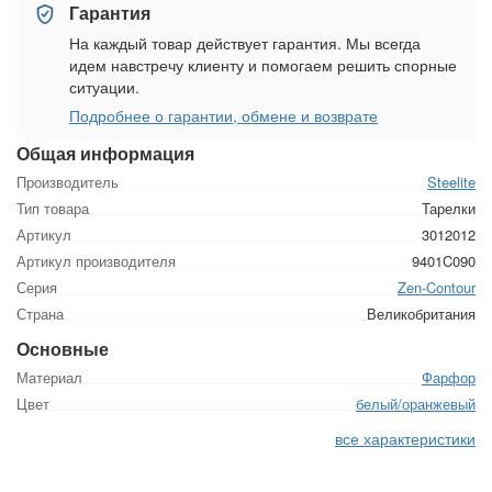
Гарантия
На каждый товар действует гарантия. Мы всегда
идем навстречу клиенту и помогаем решить спорные
ситуации.
Подробнее о гарантии, обмене и возврате
Общая информация
Производитель
Steelite
Тип товара
Тарелки
Артикул
3012012
Артикул производителя
9401C090
Серия
Zen-Contour
Страна
Великобритания
Основные
Материал
Фарфор
Цвет
белый/оранжевый
все характеристики