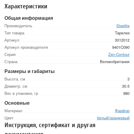
Характеристики
Общая информация
Производитель
Steelite
Тип товара
Тарелки
Артикул
3012012
Артикул производителя
9401C090
Серия
Zen-Contour
Страна
Великобритания
Размеры и габариты
Высота, см
3
Диаметр, см
30.5
Вес в упаковке, гр
980
Основные
Материал
Фарфор
Цвет
белый/оранжевый
Инструкция, сертификат и другая