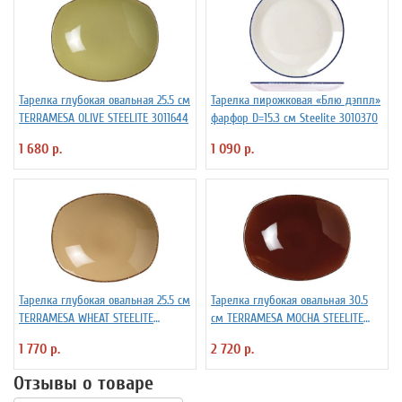
Тарелка глубокая овальная 25.5 см
Тарелка пирожковая «Блю дэппл»
TERRAMESA OLIVE STEELITE 3011644
фарфор D=15.3 см Steelite 3010370
1 680 р.
1 090 р.
Тарелка глубокая овальная 25.5 см
Тарелка глубокая овальная 30.5
TERRAMESA WHEAT STEELITE
см TERRAMESA MOCHA STEELITE
3011573
3011760
1 770 р.
2 720 р.
Отзывы о товаре