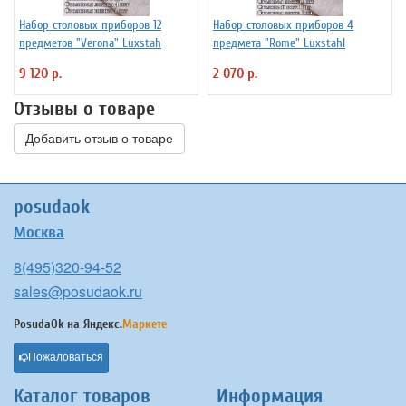
Набор столовых приборов 12
Набор столовых приборов 4
предметов "Verona" Luxstah
предмета "Rome" Luxstahl
9 120 р.
2 070 р.
Отзывы о товаре
Добавить отзыв о товаре
posudaok
Москва
8(495)320-94-52
sales@posudaok.ru
PosudaOk на
Яндекс.
Маркете
Пожаловаться
Каталог товаров
Информация