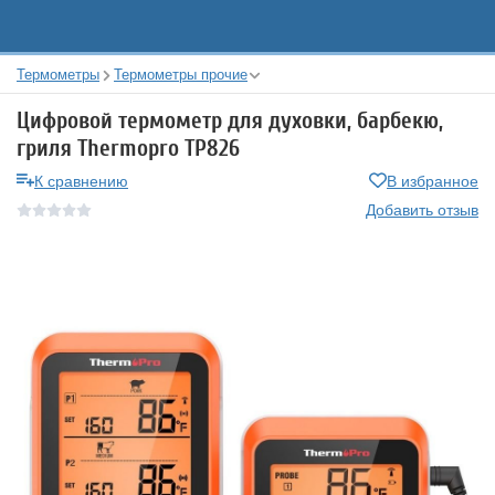
Термометры
Термометры прочие
Цифровой термометр для духовки, барбекю,
гриля Thermopro TP826
К сравнению
В избранное
Добавить отзыв