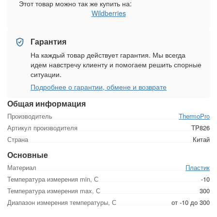
Этот товар можно так же купить на:
Wildberries
Гарантия
На каждый товар действует гарантия. Мы всегда
идем навстречу клиенту и помогаем решить спорные
ситуации.
Подробнее о гарантии, обмене и возврате
Общая информация
Производитель
ThermoPro
Артикул производителя
TP826
Страна
Китай
Основные
Материал
Пластик
Температура измерения min, С
-10
Температура измерения max, С
300
Диапазон измерения температуры, С
от -10 до 300